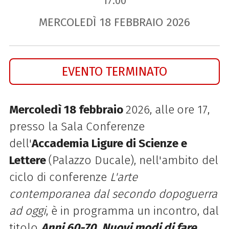
17.00
MERCOLEDÌ
18
FEBBRAIO
2026
EVENTO TERMINATO
Mercoledì 18 febbraio
2026, alle
ore 17,
presso la Sala Conferenze
dell'
Accademia Ligure di Scienze e
Lettere
(Palazzo Ducale), nell'ambito del
ciclo di conferenze
L'arte
contemporanea dal secondo dopoguerra
ad oggi
, è in programma un incontro, dal
titolo
Anni 60-70
.
Nuovi modi di fare