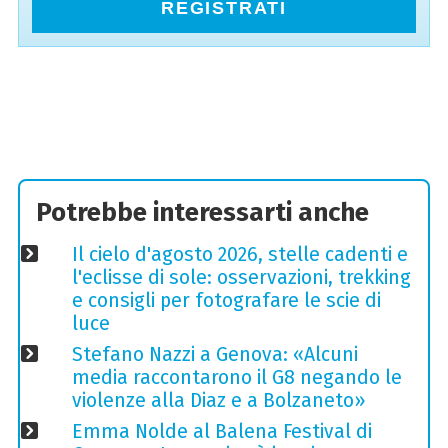
REGISTRATI
Potrebbe interessarti anche
Il cielo d'agosto 2026, stelle cadenti e
l'eclisse di sole: osservazioni, trekking
e consigli per fotografare le scie di
luce
Stefano Nazzi a Genova: «Alcuni
media raccontarono il G8 negando le
violenze alla Diaz e a Bolzaneto»
Emma Nolde al Balena Festival di