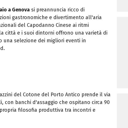
raio a Genova
si preannuncia ricco di
zioni gastronomiche e divertimento all'aria
zionali del Capodanno Cinese ai ritmi
a città e i suoi dintorni offrono una varietà di
co una selezione dei migliori eventi in
d.
gazzini del Cotone del Porto Antico prende il via
ali, con banchi d'assaggio che ospitano circa 90
propria filosofia produttiva tra incontri e