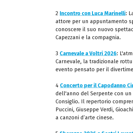
2
Incontro con Luca Marinelli
: L
attore per un appuntamento spe
conoscere il suo nuovo spetta
Capezzani e la compagnia.
3
Carnevale a Voltri 2026
: L'at
Carnevale, la tradizionale rottu
evento pensato per il divertime
4
Concerto per il Capodanno C
dell'anno del Serpente con un
Consiglio. Il repertorio compr
Puccini, Giuseppe Verdi, Gioac
a canzoni d’arte cinese.