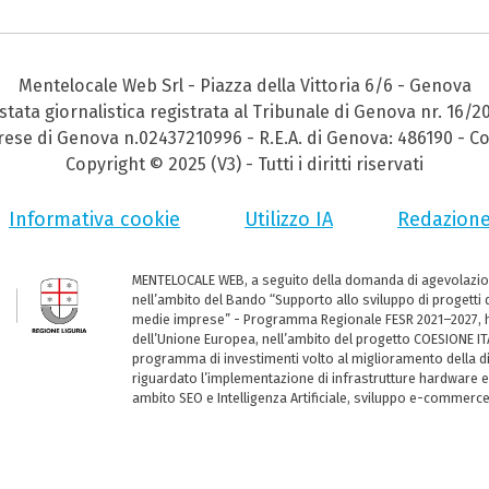
Mentelocale Web Srl - Piazza della Vittoria 6/6 - Genova
stata giornalistica registrata al Tribunale di Genova nr. 16/2
prese di Genova n.02437210996 - R.E.A. di Genova: 486190 - Co
Copyright © 2025 (V3) - Tutti i diritti riservati
Informativa cookie
Utilizzo IA
Redazion
MENTELOCALE WEB, a seguito della domanda di agevolazio
nell’ambito del Bando “Supporto allo sviluppo di progetti d
medie imprese” - Programma Regionale FESR 2021–2027, ha
dell’Unione Europea, nell’ambito del progetto COESIONE ITA
programma di investimenti volto al miglioramento della dig
riguardato l’implementazione di infrastrutture hardware e
ambito SEO e Intelligenza Artificiale, sviluppo e-commerc