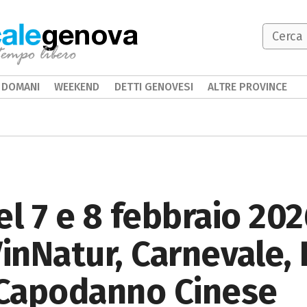
genova
DOMANI
WEEKEND
DETTI GENOVESI
ALTRE PROVINCE
 7 e 8 febbraio 202
VinNatur, Carnevale,
e Capodanno Cinese