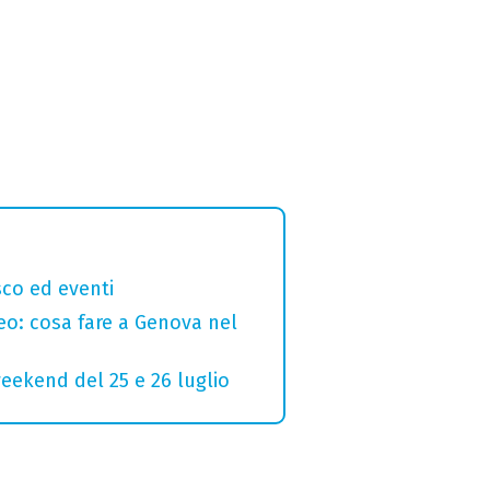
sco ed eventi
seo: cosa fare a Genova nel
weekend del 25 e 26 luglio