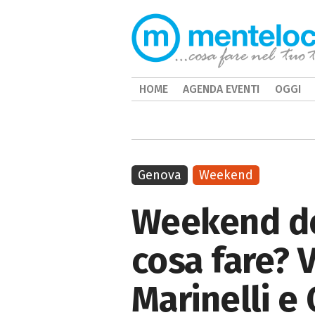
HOME
AGENDA EVENTI
OGGI
Genova
Weekend
Weekend del
cosa fare? 
Marinelli 