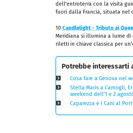
dell'entroterra con la visita g
fuori dalla Francia, situata nel
10
Candlelight - Tributo ai Que
Meridiana si illumina a lume d
riletti in chiave classica per u
Potrebbe interessarti
Cosa fare a Genova nel we
Stella Maris a Camogli, E
weekend dell'1 e 2 agost
Caparezza e I Cani al Por