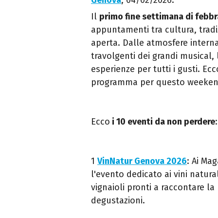
Genova
, 04/02/2026.
Il
primo fine settimana di febb
appuntamenti tra cultura, tradi
aperta. Dalle atmosfere interna
travolgenti dei grandi musical, l
esperienze per tutti i gusti. Ec
programma per questo weeken
Ecco
i 10 eventi da non perdere
:
1
VinNatur Genova 2026
: Ai Ma
l'evento dedicato ai vini natur
vignaioli pronti a raccontare la 
degustazioni.