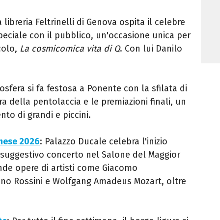
a libreria Feltrinelli di Genova ospita il celebre
ciale con il pubblico, un'occasione unica per
colo,
La cosmicomica vita di Q
. Con lui Danilo
mosfera si fa festosa a Ponente con la sfilata di
ra della pentolaccia e le premiazioni finali, un
nto di grandi e piccini.
inese 2026
: Palazzo Ducale celebra l'inizio
 suggestivo concerto nel Salone del Maggior
ende opere di artisti come Giacomo
hino Rossini e Wolfgang Amadeus Mozart, oltre