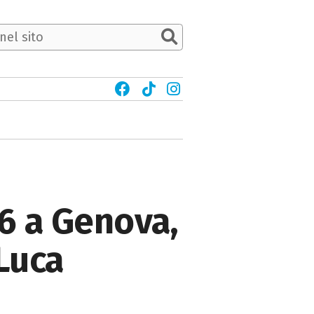
6 a Genova,
 Luca