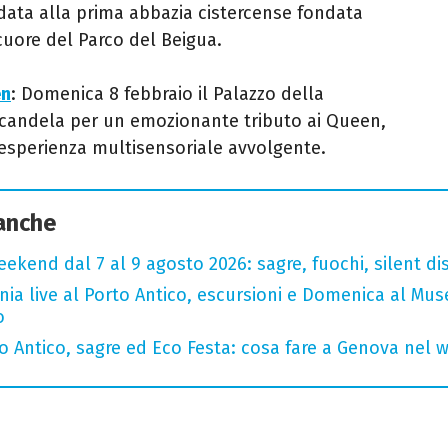
uidata alla prima abbazia cistercense fondata
 cuore del Parco del Beigua.
en
: Domenica 8 febbraio il Palazzo della
i candela per un emozionante tributo ai Queen,
n'esperienza multisensoriale avvolgente.
 anche
ekend dal 7 al 9 agosto 2026: sagre, fuochi, silent di
rnia live al Porto Antico, escursioni e Domenica al Mu
o
to Antico, sagre ed Eco Festa: cosa fare a Genova nel 