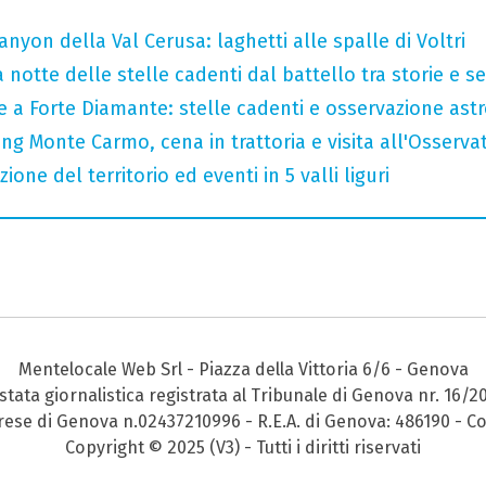
nyon della Val Cerusa: laghetti alle spalle di Voltri
 notte delle stelle cadenti dal battello tra storie e se
le a Forte Diamante: stelle cadenti e osservazione as
ng Monte Carmo, cena in trattoria e visita all'Osserva
zione del territorio ed eventi in 5 valli liguri
Mentelocale Web Srl - Piazza della Vittoria 6/6 - Genova
stata giornalistica registrata al Tribunale di Genova nr. 16/2
prese di Genova n.02437210996 - R.E.A. di Genova: 486190 - Co
Copyright © 2025 (V3) - Tutti i diritti riservati