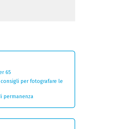
er 65
 consigli per fotografare le
 di permanenza