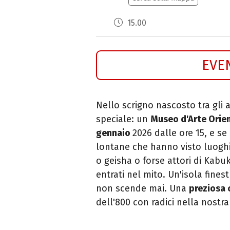
15.00
EVE
Nello scrigno nascosto tra gli a
speciale: un
Museo d'Arte Orie
gennaio
2026 dalle ore 15, e se
lontane che hanno visto luoghi 
o geisha o forse attori di Kabu
entrati nel mito. Un'isola fines
non scende mai. Una
preziosa c
dell'800 con radici nella nostra