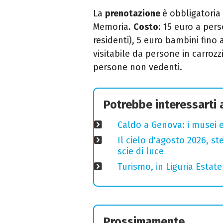
La
prenotazione
è obbligatoria
Memoria.
Costo
: 15 euro a pers
residenti), 5 euro bambini fino 
visitabile da persone in carroz
persone non vedenti.
Potrebbe interessarti
Caldo a Genova: i musei e
Il cielo d'agosto 2026, ste
scie di luce
Turismo, in Liguria Esta
Prossimamente