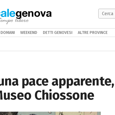
genova
DOMANI
WEEKEND
DETTI GENOVESI
ALTRE PROVINCE
na pace apparente, 
 Museo Chiossone