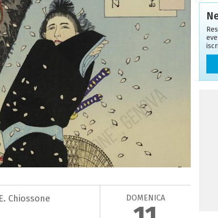
Ne
Res
eve
isc
DOMENICA
E. Chiossone
11