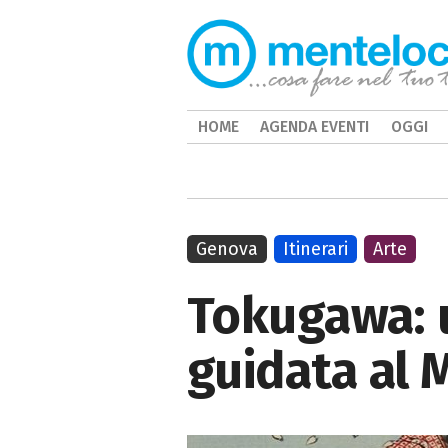
HOME
AGENDA EVENTI
OGGI
Genova
Itinerari
Arte
Tokugawa: u
guidata al