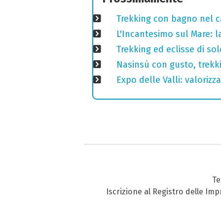
Trekking con bagno nel ca
L'Incantesimo sul Mare: la
Trekking ed eclisse di so
Nasinsù con gusto, trekki
Expo delle Valli: valorizza
Te
Iscrizione al Registro delle Im