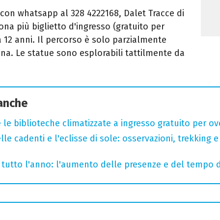
 con whatsapp al 328 4222168, Dalet Tracce di
ona più biglietto d'ingresso (gratuito per
a 12 anni. Il percorso è solo parzialmente
zina. Le statue sono esplorabili tattilmente da
 anche
 le biblioteche climatizzate a ingresso gratuito per ov
lle cadenti e l'eclisse di sole: osservazioni, trekking e
te tutto l'anno: l'aumento delle presenze e del tempo