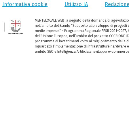
Informativa cookie
Utilizzo IA
Redazion
MENTELOCALE WEB, a seguito della domanda di agevolazio
nell’ambito del Bando “Supporto allo sviluppo di progetti d
medie imprese” - Programma Regionale FESR 2021–2027, ha
dell’Unione Europea, nell’ambito del progetto COESIONE ITA
programma di investimenti volto al miglioramento della dig
riguardato l’implementazione di infrastrutture hardware e
ambito SEO e Intelligenza Artificiale, sviluppo e-commerc