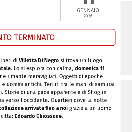
GENNAIO
2026
NTO TERMINATO
lberi di
Villetta Di Negro
si trova un luogo
ntale
. Lo si esplora con calma,
domenica 11
 ne rimante meravigliati. Oggetti di epoche
e uomini antichi. Tenuti tra le mani di samurai
ki. Storie di una pace apparente e di Shogun
tra verso l'occidente. Quartieri dove la notte
ollezione arrivata fino a noi
grazie a un uomo
 città:
Edoardo Chiossone
.