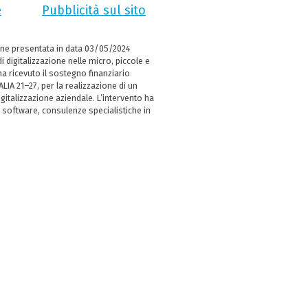
e
Pubblicità sul sito
ne presentata in data 03/05/2024
i digitalizzazione nelle micro, piccole e
 ricevuto il sostegno finanziario
LIA 21–27, per la realizzazione di un
italizzazione aziendale. L’intervento ha
 software, consulenze specialistiche in
e