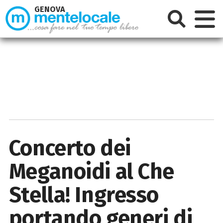
GENOVA
Concerto dei
Meganoidi al Che
Stella! Ingresso
portando generi di