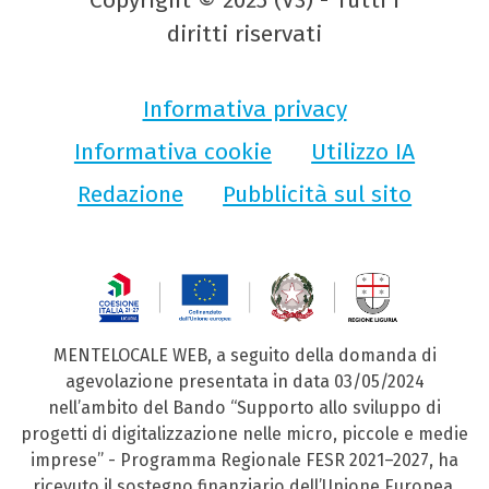
Copyright © 2025 (V3) - Tutti i
diritti riservati
Informativa privacy
Informativa cookie
Utilizzo IA
Redazione
Pubblicità sul sito
MENTELOCALE WEB, a seguito della domanda di
agevolazione presentata in data 03/05/2024
nell’ambito del Bando “Supporto allo sviluppo di
progetti di digitalizzazione nelle micro, piccole e medie
imprese” - Programma Regionale FESR 2021–2027, ha
ricevuto il sostegno finanziario dell’Unione Europea,