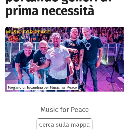
prima necessità
Meganoidi, locandina per Music for Peace
Music for Peace
Cerca sulla mappa