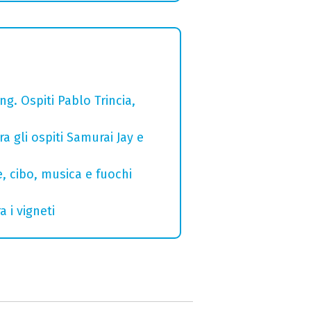
g. Ospiti Pablo Trincia,
a gli ospiti Samurai Jay e
e, cibo, musica e fuochi
 i vigneti