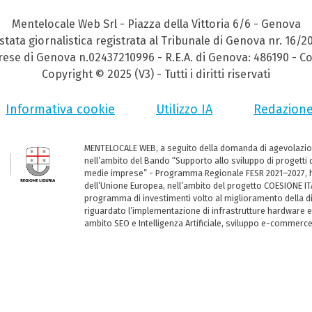
Mentelocale Web Srl - Piazza della Vittoria 6/6 - Genova
stata giornalistica registrata al Tribunale di Genova nr. 16/2
prese di Genova n.02437210996 - R.E.A. di Genova: 486190 - Co
Copyright © 2025 (V3) - Tutti i diritti riservati
Informativa cookie
Utilizzo IA
Redazion
MENTELOCALE WEB, a seguito della domanda di agevolazio
nell’ambito del Bando “Supporto allo sviluppo di progetti d
medie imprese” - Programma Regionale FESR 2021–2027, ha
dell’Unione Europea, nell’ambito del progetto COESIONE ITA
programma di investimenti volto al miglioramento della dig
riguardato l’implementazione di infrastrutture hardware e
ambito SEO e Intelligenza Artificiale, sviluppo e-commerc