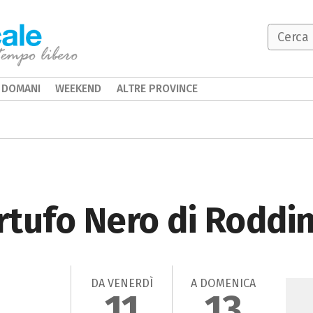
DOMANI
WEEKEND
ALTRE PROVINCE
artufo Nero di Roddi
DA VENERDÌ
A DOMENICA
11
13