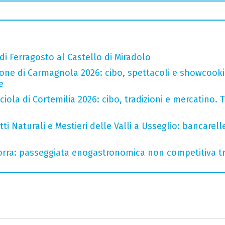
 di Ferragosto al Castello di Miradolo
one di Carmagnola 2026: cibo, spettacoli e showcookin
e
iola di Cortemilia 2026: cibo, tradizioni e mercatino. Tr
i Naturali e Mestieri delle Valli a Usseglio: bancarell
rra: passeggiata enogastronomica non competitiva tra