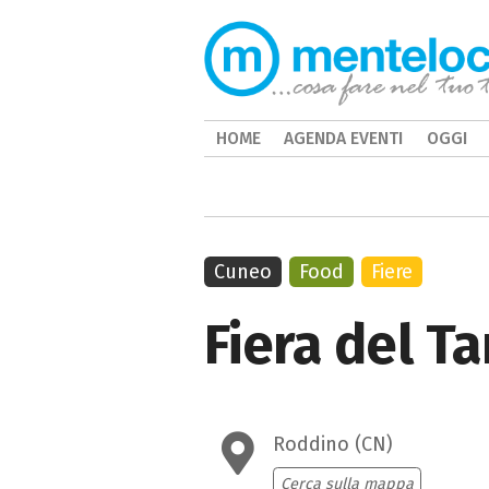
HOME
AGENDA EVENTI
OGGI
Cuneo
Food
Fiere
Fiera del T
Roddino (CN)
Cerca sulla mappa