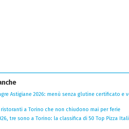
 anche
agre Astigiane 2026: menù senza glutine certificato e ve
 ristoranti a Torino che non chiudono mai per ferie
2026, tre sono a Torino: la classifica di 50 Top Pizza Ital