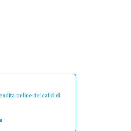
ndita online dei calici di
ia