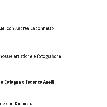
lle’
con Andrea Caponnetto
mostre artistiche e fotografiche
o Cafagna
e
Federica Anelli
ione con
Domusic