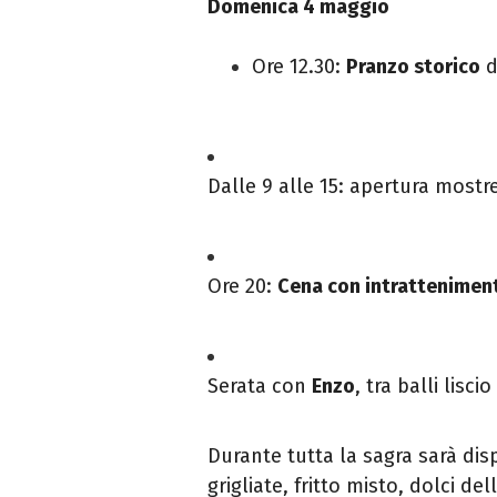
Domenica 4 maggio
Ore 12.30:
Pranzo storico
d
Dalle 9 alle 15: apertura most
Ore 20:
Cena con intrattenimen
Serata con
Enzo
, tra balli lis
Durante tutta la sagra sarà di
grigliate, fritto misto, dolci d