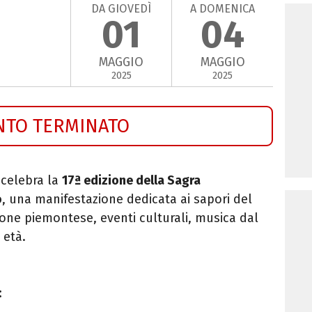
DA GIOVEDÌ
A DOMENICA
01
04
MAGGIO
MAGGIO
2025
2025
NTO TERMINATO
 celebra la
17ª edizione della Sagra
o
, una manifestazione dedicata ai sapori del
izione piemontese, eventi culturali, musica dal
 età.
: