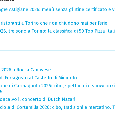
agre Astigiane 2026: menù senza glutine certificato e ve
 ristoranti a Torino che non chiudono mai per ferie
2026, tre sono a Torino: la classifica di 50 Top Pizza Ital
a 2026 a Rocca Canavese
 di Ferragosto al Castello di Miradolo
one di Carmagnola 2026: cibo, spettacoli e showcookin
e
oncalvo il concerto di Dutch Nazari
iola di Cortemilia 2026: cibo, tradizioni e mercatino. Tr