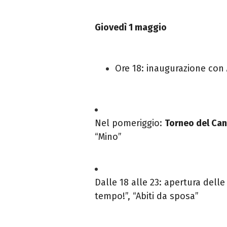
Giovedì 1 maggio
Ore 18: inaugurazione con
Nel pomeriggio:
Torneo del Can
“Mino”
Dalle 18 alle 23: apertura delle 
tempo!”, “Abiti da sposa”