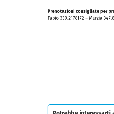
Prenotazioni consigliate per pr
Fabio 339.2178172 – Marzia 347.
Potrebbe interessarti