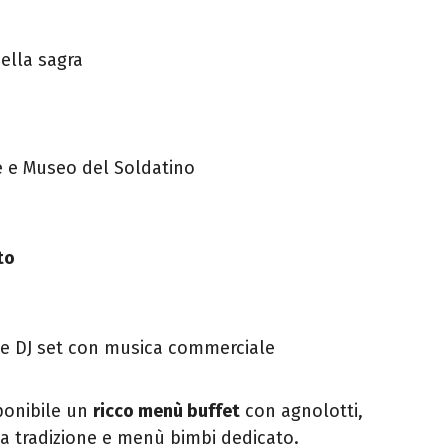
ella sagra
re e Museo del Soldatino
to
cio e DJ set con musica commerciale
sponibile un
ricco menù buffet
con agnolotti,
ella tradizione e menù bimbi dedicato.