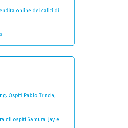
ndita online dei calici di
ia
g. Ospiti Pablo Trincia,
a gli ospiti Samurai Jay e