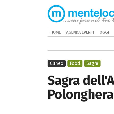
HOME
AGENDA EVENTI
OGGI
Cuneo
Food
Sagre
Sagra dell'
Polonghera