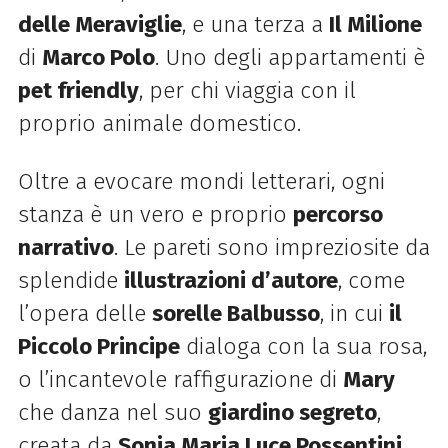
delle Meraviglie
, e una terza a
Il Milione
di
Marco Polo
. Uno degli appartamenti è
pet friendly
, per chi viaggia con il
proprio animale domestico.
Oltre a evocare mondi letterari, ogni
stanza è un vero e proprio
percorso
narrativo
. Le pareti sono impreziosite da
splendide
illustrazioni d’autore
, come
l’opera delle
sorelle Balbusso
, in cui
il
Piccolo Principe
dialoga con la sua rosa,
o l’incantevole raffigurazione di
Mary
che danza nel suo
giardino segreto
,
creata da
Sonia Maria Luce Possentini
.