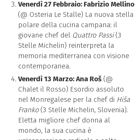
Venerdì 27 Febbraio: Fabrizio Mellino
(@ Osteria Le Stalle) La nuova stella
polare della cucina campana: il
giovane chef del
Quattro Passi
(3
Stelle Michelin) reinterpreta la
memoria mediterranea con visione
contemporanea.
Venerdì 13 Marzo: Ana Roš
(@
Chalet il Rosso) Esordio assoluto
nel Monregalese per la chef di
Hiša
Franko
(3 Stelle Michelin, Slovenia).
Eletta migliore chef donna al
mondo, la sua cucina è