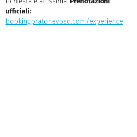
richiesta è altissima.
Prenotazioni
ufficiali:
bookingpratonevoso.com/experience