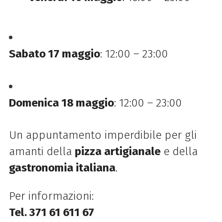
Sabato 17 maggio
: 12:00 – 23:00
Domenica 18 maggio
: 12:00 – 23:00
Un appuntamento imperdibile per gli
amanti della
pizza artigianale
e della
gastronomia italiana
.
Per informazioni:
Tel. 371 61 611 67