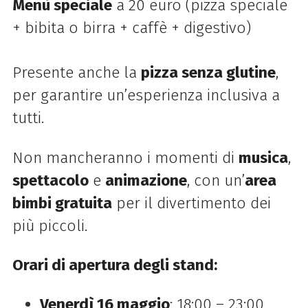
Menù speciale
a 20 euro (pizza speciale
+ bibita o birra + caffè + digestivo)
Presente anche la
pizza senza glutine
,
per garantire un’esperienza inclusiva a
tutti.
Non mancheranno i momenti di
musica
,
spettacolo
e
animazione
, con un’
area
bimbi gratuita
per il divertimento dei
più piccoli.
Orari di apertura degli stand:
Venerdì 16 maggio
: 18:00 – 23:00