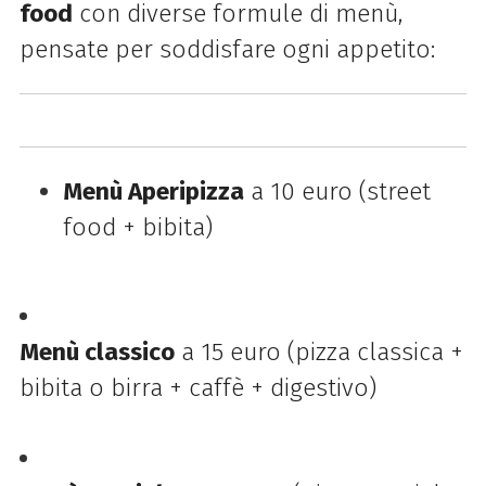
food
con diverse formule di menù,
pensate per soddisfare ogni appetito:
Menù Aperipizza
a 10 euro (street
food + bibita)
Menù classico
a 15 euro (pizza classica +
bibita o birra + caffè + digestivo)