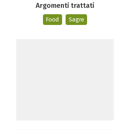
Argomenti trattati
Food
Sagre