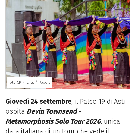
foto CP Khanal / Pexels
Giovedì 24 settembre
, il Palco 19 di Asti
ospita
Devin Townsend -
Metamorphosis Solo Tour 2026
, unica
data italiana di un tour che vede il