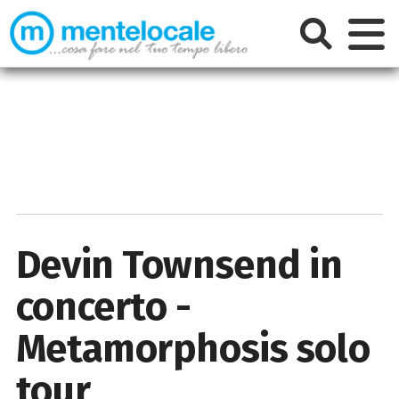
Devin Townsend in
concerto -
Metamorphosis solo
tour