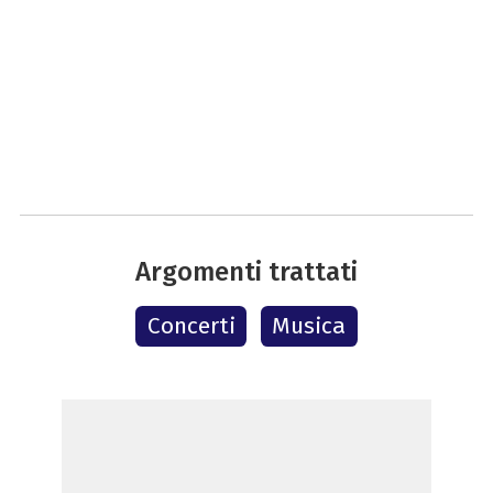
Argomenti trattati
Concerti
Musica