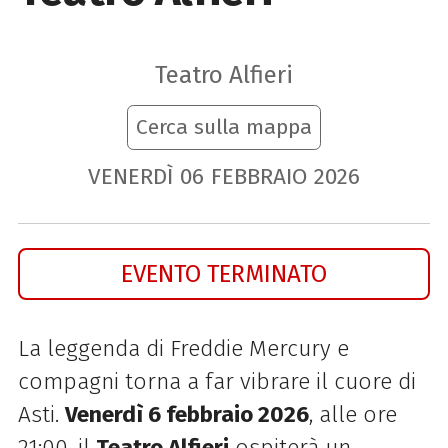
Teatro Alfieri
Cerca sulla mappa
VENERDÌ
06
FEBBRAIO
2026
EVENTO TERMINATO
La leggenda di Freddie Mercury e
compagni torna a far vibrare il cuore di
Asti.
Venerdì 6 febbraio 2026
, alle ore
21:00, il
Teatro Alfieri
ospiterà un