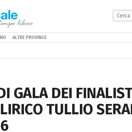
INO
ALTRE PROVINCE
I GALA DEI FINALIST
IRICO TULLIO SERAF
26