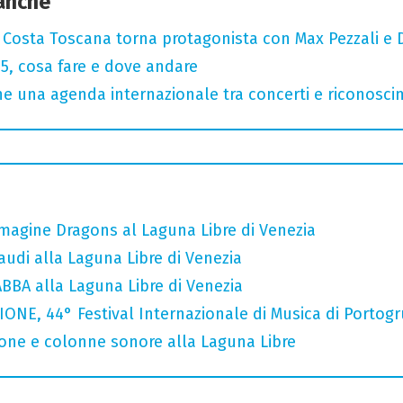
 anche
: Costa Toscana torna protagonista con Max Pezzali e 
, cosa fare e dove andare
 una agenda internazionale tra concerti e riconosci
Imagine Dragons al Laguna Libre di Venezia
audi alla Laguna Libre di Venezia
 ABBA alla Laguna Libre di Venezia
NE, 44° Festival Internazionale di Musica di Portog
cone e colonne sonore alla Laguna Libre