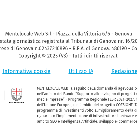
Mentelocale Web Srl - Piazza della Vittoria 6/6 - Genova
stata giornalistica registrata al Tribunale di Genova nr. 16/2
prese di Genova n.02437210996 - R.E.A. di Genova: 486190 - Co
Copyright © 2025 (V3) - Tutti i diritti riservati
Informativa cookie
Utilizzo IA
Redazion
MENTELOCALE WEB, a seguito della domanda di agevolazio
nell’ambito del Bando “Supporto allo sviluppo di progetti d
medie imprese” - Programma Regionale FESR 2021–2027, ha
dell’Unione Europea, nell’ambito del progetto COESIONE ITA
programma di investimenti volto al miglioramento della dig
riguardato l’implementazione di infrastrutture hardware e
ambito SEO e Intelligenza Artificiale, sviluppo e-commerc