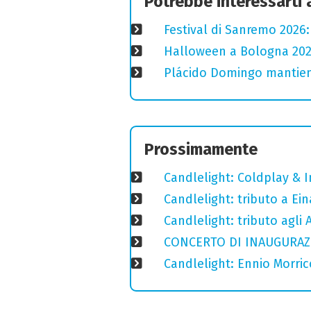
Potrebbe interessarti
Festival di Sanremo 2026
Halloween a Bologna 2025
Plácido Domingo mantiene
Prossimamente
Candlelight: Coldplay & 
Candlelight: tributo a Ein
Candlelight: tributo agli
CONCERTO DI INAUGURAZIO
Candlelight: Ennio Morri