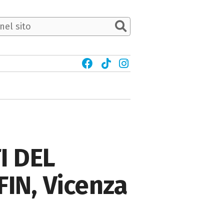
I DEL
IN, Vicenza