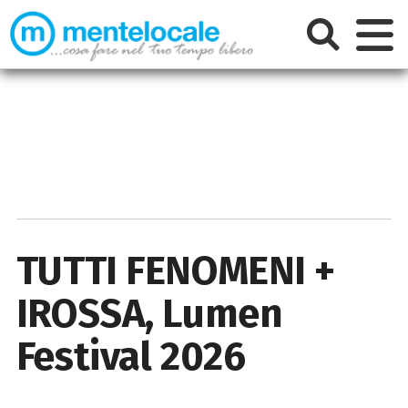
TUTTI FENOMENI +
IROSSA, Lumen
Festival 2026