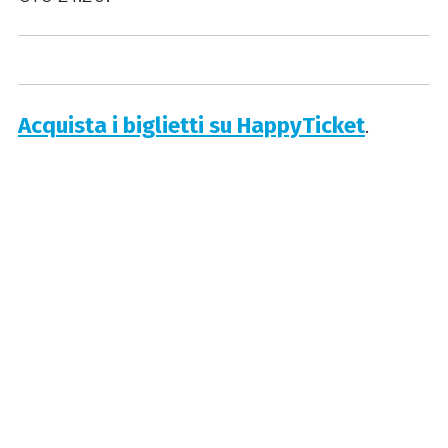
Acquista i biglietti su HappyTicket
.