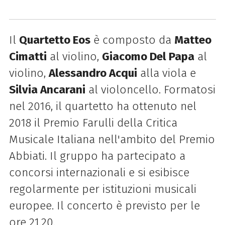
Il
Quartetto Eos
è composto da
Matteo
Cimatti
al violino,
Giacomo Del Papa
al
violino,
Alessandro Acqui
alla viola e
Silvia Ancarani
al violoncello. Formatosi
nel 2016, il quartetto ha ottenuto nel
2018 il Premio Farulli della Critica
Musicale Italiana nell'ambito del Premio
Abbiati. Il gruppo ha partecipato a
concorsi internazionali e si esibisce
regolarmente per istituzioni musicali
europee. Il concerto è previsto per le
ore 21.20.