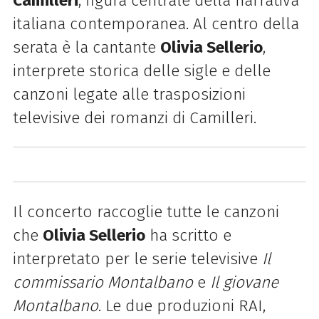
Camilleri
, figura centrale della narrativa
italiana contemporanea. Al centro della
serata è la cantante
Olivia Sellerio
,
interprete storica delle sigle e delle
canzoni legate alle trasposizioni
televisive dei romanzi di Camilleri.
Il concerto raccoglie tutte le canzoni
che
Olivia Sellerio
ha scritto e
interpretato per le serie televisive
Il
commissario Montalbano
e
Il giovane
Montalbano
. Le due produzioni RAI,