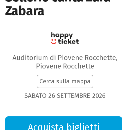
Zabara
Auditorium di Piovene Rocchette,
Piovene Rocchette
Cerca sulla mappa
SABATO
26
SETTEMBRE
2026
Acquista biglietti