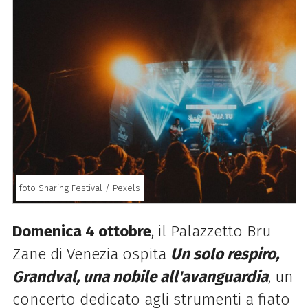
foto Sharing Festival / Pexels
Domenica 4 ottobre
, il Palazzetto Bru
Zane di Venezia ospita
Un solo respiro,
Grandval, una nobile all'avanguardia
, un
concerto dedicato agli strumenti a fiato