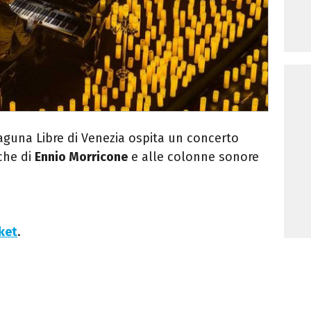
Laguna Libre di Venezia ospita un concerto
che di
Ennio Morricone
e alle colonne sonore
cket
.