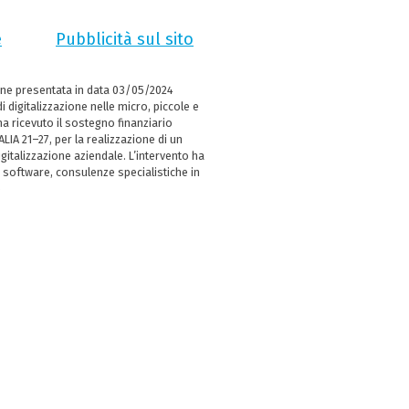
e
Pubblicità sul sito
ne presentata in data 03/05/2024
i digitalizzazione nelle micro, piccole e
 ricevuto il sostegno finanziario
LIA 21–27, per la realizzazione di un
italizzazione aziendale. L’intervento ha
 software, consulenze specialistiche in
e