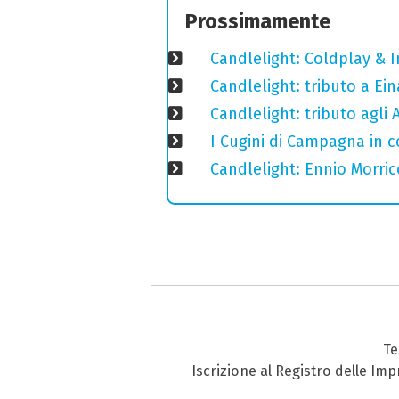
Prossimamente
Candlelight: Coldplay & 
Candlelight: tributo a Ein
Candlelight: tributo agli
I Cugini di Campagna in 
Candlelight: Ennio Morri
Te
Iscrizione al Registro delle Im