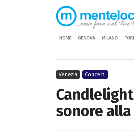
HOME
GENOVA
MILANO
TOR
Venezia
Concerti
Candlelight
sonore alla