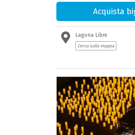
Acquista big
Laguna Libre
Cerca sulla mappa