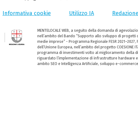
Informativa cookie
Utilizzo IA
Redazion
MENTELOCALE WEB, a seguito della domanda di agevolazio
nell’ambito del Bando “Supporto allo sviluppo di progetti d
medie imprese” - Programma Regionale FESR 2021–2027, ha
dell’Unione Europea, nell’ambito del progetto COESIONE ITA
programma di investimenti volto al miglioramento della dig
riguardato l’implementazione di infrastrutture hardware e
ambito SEO e Intelligenza Artificiale, sviluppo e-commerc