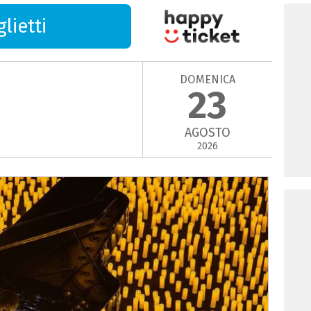
lietti
DOMENICA
23
AGOSTO
2026