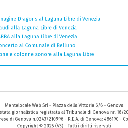
Imagine Dragons al Laguna Libre di Venezia
audi alla Laguna Libre di Venezia
 ABBA alla Laguna Libre di Venezia
concerto al Comunale di Belluno
cone e colonne sonore alla Laguna Libre
Mentelocale Web Srl - Piazza della Vittoria 6/6 - Genova
stata giornalistica registrata al Tribunale di Genova nr. 16/2
prese di Genova n.02437210996 - R.E.A. di Genova: 486190 - Co
Copyright © 2025 (V3) - Tutti i diritti riservati