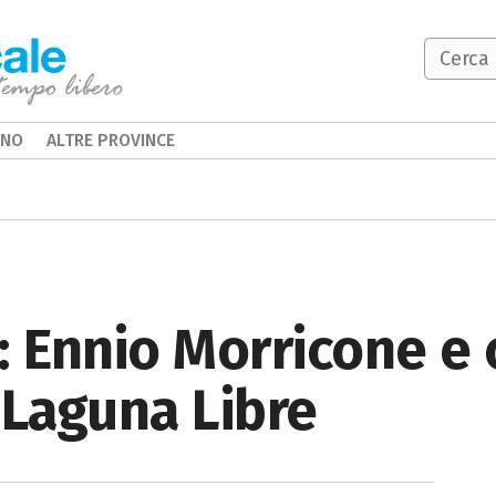
INO
ALTRE PROVINCE
: Ennio Morricone e
 Laguna Libre