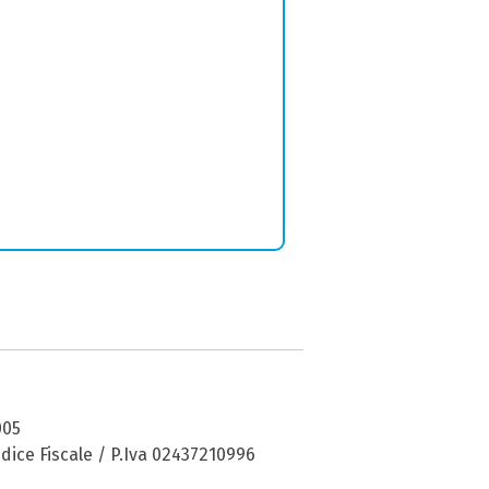
005
dice Fiscale / P.Iva 02437210996