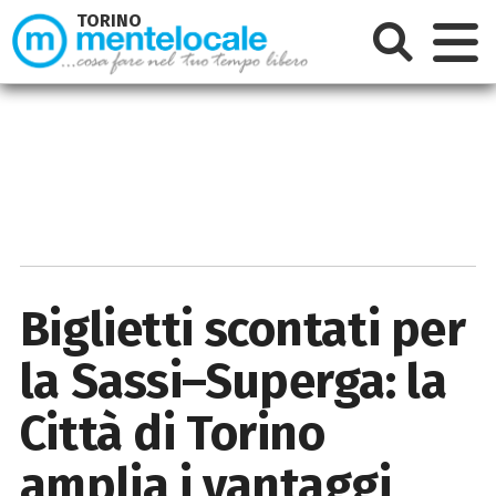
TORINO
Biglietti scontati per
la Sassi–Superga: la
Città di Torino
amplia i vantaggi