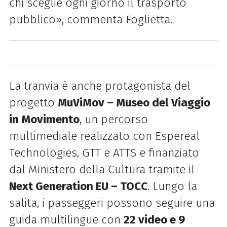
chi sceglie ogni giorno il trasporto
pubblico», commenta Foglietta.
La tranvia è anche protagonista del
progetto
MuViMov – Museo del Viaggio
in Movimento
, un percorso
multimediale realizzato con Espereal
Technologies, GTT e ATTS e finanziato
dal Ministero della Cultura tramite il
Next Generation EU – TOCC
. Lungo la
salita, i passeggeri possono seguire una
guida multilingue con
22 video e 9