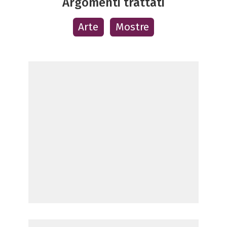
Argomenti trattati
Arte
Mostre