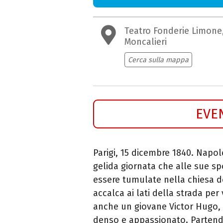
Teatro Fonderie Limone
Moncalieri
Cerca sulla mappa
EVE
Parigi, 15 dicembre 1840. Napo
gelida giornata che alle sue sp
essere tumulate nella chiesa de 
accalca ai lati della strada per 
anche un giovane Victor Hugo,
denso e appassionato. Partendo