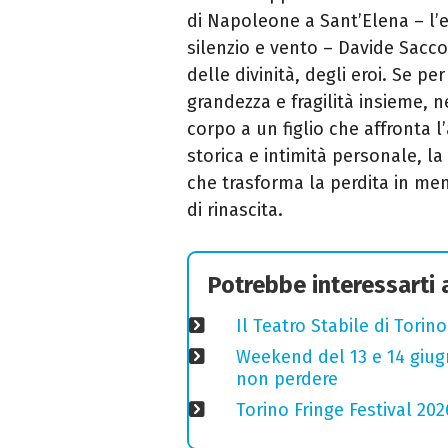
di Napoleone a Sant’Elena – l’e
silenzio e vento – Davide Sacco
delle divinità, degli eroi. Se p
grandezza e fragilità insieme, 
corpo a un figlio che affronta 
storica e intimità personale, l
che trasforma la perdita in memo
di rinascita.
Potrebbe interessarti
Il Teatro Stabile di Torin
Weekend del 13 e 14 giugno
non perdere
Torino Fringe Festival 202