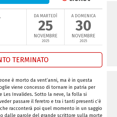
DA MARTEDÌ
A DOMENICA
,
25
30
NOVEMBRE
NOVEMBRE
2025
2025
NTO TERMINATO
leone è morto da vent’anni, ma è in questa
oglie viene concesso di tornare in patria per
Les Invalides. Sotto la neve, la folla si
veder passare il feretro e tra i tanti presenti c’è
 che racconterà poi quel momento in un saggio
 dalle parole del grande scrittore sulla morte