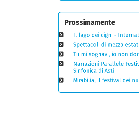
Prossimamente
Il lago dei cigni - Interna
Spettacoli di mezza estate
Tu mi sognavi, io non do
Narrazioni Parallele Fest
Sinfonica di Asti
Mirabilia, il festival dei