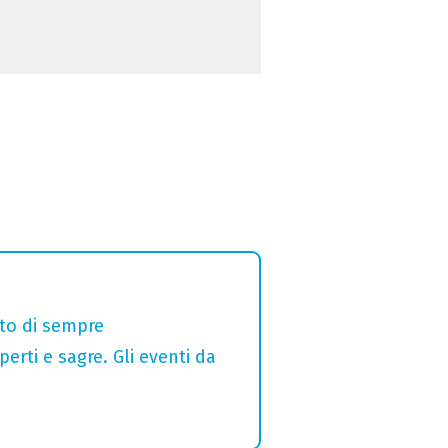
alto di sempre
erti e sagre. Gli eventi da