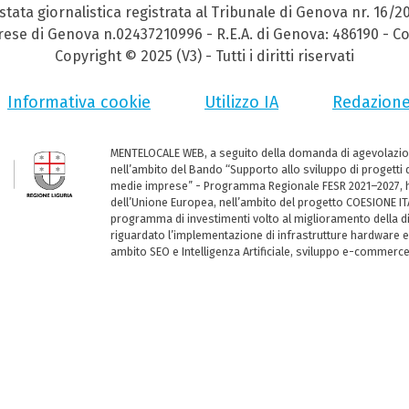
stata giornalistica registrata al Tribunale di Genova nr. 16/2
prese di Genova n.02437210996 - R.E.A. di Genova: 486190 - Co
Copyright © 2025 (V3) - Tutti i diritti riservati
Informativa cookie
Utilizzo IA
Redazion
MENTELOCALE WEB, a seguito della domanda di agevolazio
nell’ambito del Bando “Supporto allo sviluppo di progetti d
medie imprese” - Programma Regionale FESR 2021–2027, ha
dell’Unione Europea, nell’ambito del progetto COESIONE ITA
programma di investimenti volto al miglioramento della dig
riguardato l’implementazione di infrastrutture hardware e
ambito SEO e Intelligenza Artificiale, sviluppo e-commerc