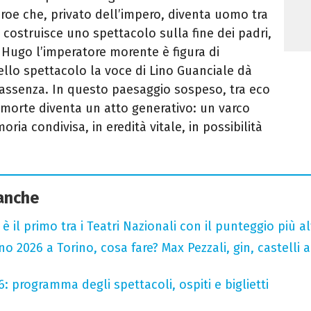
roe che, privato dell’impero, diventa uomo tra
 costruisce uno spettacolo sulla fine dei padri,
er Hugo l’imperatore morente è figura di
nello spettacolo la voce di Lino Guanciale dà
l’assenza. In questo paesaggio sospeso, tra eco
a morte diventa un atto generativo: un varco
ria condivisa, in eredità vitale, in possibilità
 anche
o è il primo tra i Teatri Nazionali con il punteggio più 
 2026 a Torino, cosa fare? Max Pezzali, gin, castelli ap
6: programma degli spettacoli, ospiti e biglietti