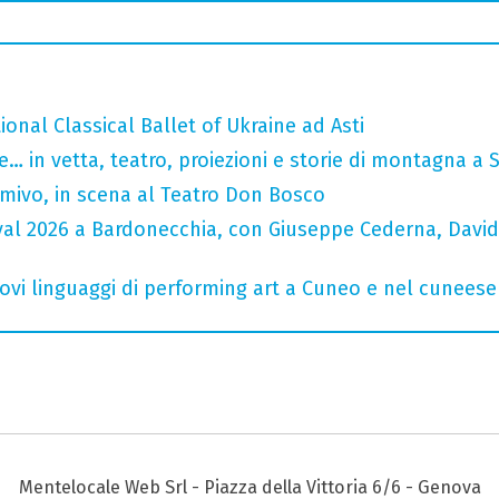
tional Classical Ballet of Ukraine ad Asti
… in vetta, teatro, proiezioni e storie di montagna a 
rmivo, in scena al Teatro Don Bosco
ival 2026 a Bardonecchia, con Giuseppe Cederna, David
 nuovi linguaggi di performing art a Cuneo e nel cuneese
Mentelocale Web Srl - Piazza della Vittoria 6/6 - Genova