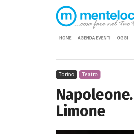
HOME
AGENDA EVENTI
OGGI
Torino
Teatro
Napoleone. 
Limone