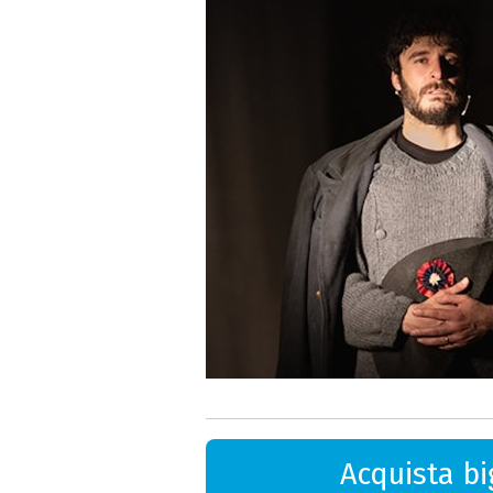
Acquista big