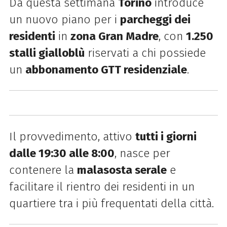
Da questa settimana
Torino
introduce
un nuovo piano per i
parcheggi dei
residenti
in
zona Gran Madre
, con
1.250
stalli gialloblù
riservati a chi possiede
un
abbonamento GTT residenziale
.
Il provvedimento, attivo
tutti i giorni
dalle 19:30 alle 8:00
, nasce per
contenere la
malasosta serale
e
facilitare il rientro dei residenti in un
quartiere tra i più frequentati della città.