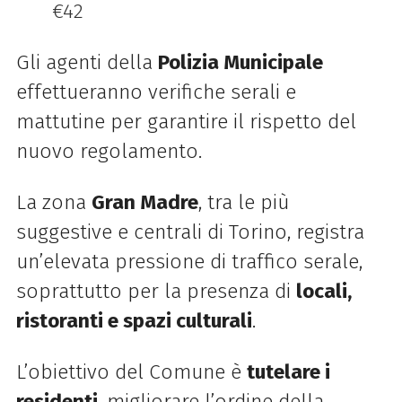
€42
Gli agenti della
Polizia Municipale
effettueranno verifiche serali e
mattutine per garantire il rispetto del
nuovo regolamento.
La zona
Gran Madre
, tra le più
suggestive e centrali di Torino, registra
un’elevata pressione di traffico serale,
soprattutto per la presenza di
locali,
ristoranti e spazi culturali
.
L’obiettivo del Comune è
tutelare i
residenti
, migliorare l’ordine della