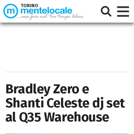
TORINO
Bradley Zero e
Shanti Celeste dj set
al Q35 Warehouse