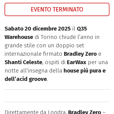
EVENTO TERMINATO
Sabato 20 dicembre 2025
il
Q35
Warehouse
di Torino chiude l’anno in
grande stile con un doppio set
internazionale firmato
Bradley Zero
e
Shanti Celeste
, ospiti di
EarWax
per una
notte all’insegna della
house più pura e
dell’acid groove
.
Direttamente da Londra,
Bradley Zero
–