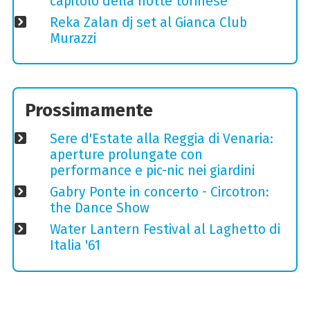
capitolo della notte torinese
Reka Zalan dj set al Gianca Club
Murazzi
Prossimamente
Sere d'Estate alla Reggia di Venaria:
aperture prolungate con
performance e pic-nic nei giardini
Gabry Ponte in concerto - Circotron:
the Dance Show
Water Lantern Festival al Laghetto di
Italia '61