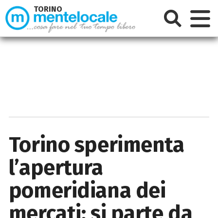
TORINO
Torino sperimenta
l’apertura
pomeridiana dei
mercati: si parte da