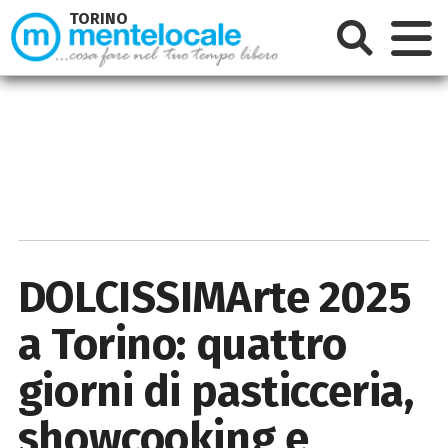
TORINO
DOLCISSIMArte 2025
a Torino: quattro
giorni di pasticceria,
showcooking e