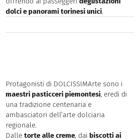
offrendo ai passeggeri
degustazioni
dolci e panorami torinesi unici
.
Protagonisti di DOLCISSIMArte sono i
maestri pasticceri piemontesi
, eredi di
una tradizione centenaria e
ambasciatori dell’arte dolciaria
regionale.
Dalle
torte alle creme
, dai
biscotti ai