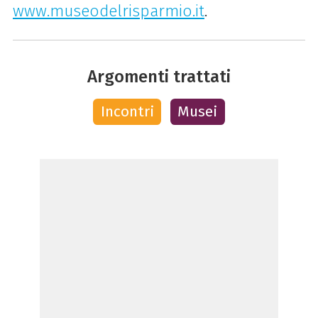
www.museodelrisparmio.it
.
Argomenti trattati
Incontri
Musei