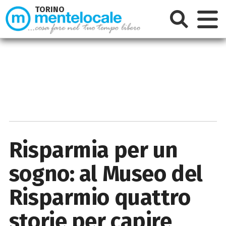
TORINO
Risparmia per un
sogno: al Museo del
Risparmio quattro
storie per capire