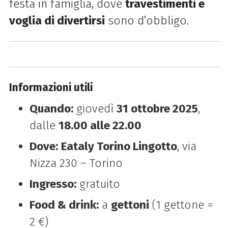
festa in famiglia, dove
travestimenti e
voglia di divertirsi
sono d’obbligo.
Informazioni utili
Quando:
giovedì
31 ottobre 2025
,
dalle
18.00 alle 22.00
Dove:
Eataly Torino Lingotto
, via
Nizza 230 – Torino
Ingresso:
gratuito
Food & drink:
a
gettoni
(1 gettone =
2 €)