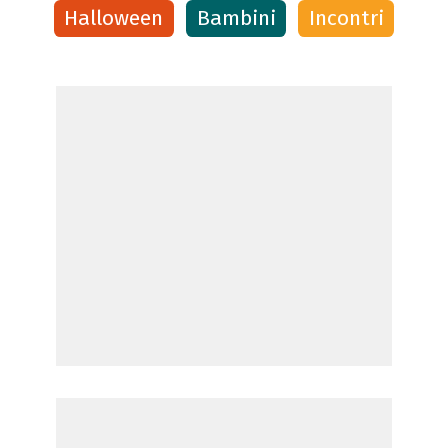
Halloween
Bambini
Incontri