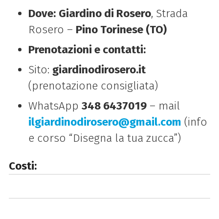
Dove:
Giardino di Rosero
, Strada
Rosero –
Pino Torinese (TO)
Prenotazioni e contatti:
Sito:
giardinodirosero.it
(prenotazione consigliata)
WhatsApp
348 6437019
– mail
ilgiardinodirosero@gmail.com
(info
e corso “Disegna la tua zucca”)
Costi: