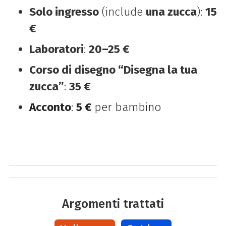
Solo ingresso
(include
una zucca
):
15
€
Laboratori
:
20–25 €
Corso di disegno “Disegna la tua
zucca”
:
35 €
Acconto
:
5 €
per bambino
Argomenti trattati