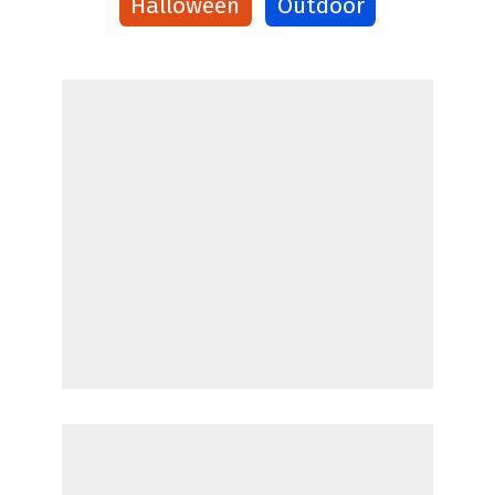
Halloween
Outdoor