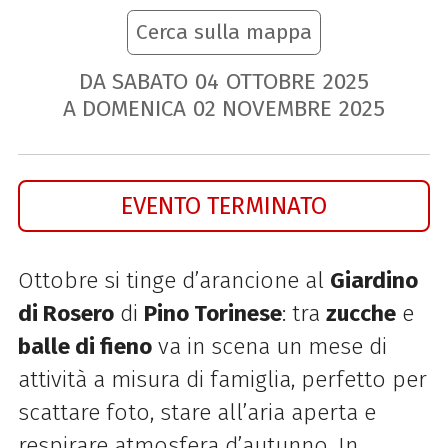
Cerca sulla mappa
DA SABATO
04
OTTOBRE
2025
A DOMENICA
02
NOVEMBRE
2025
EVENTO TERMINATO
Ottobre si tinge d’arancione al
Giardino
di Rosero
di
Pino Torinese
: tra
zucche
e
balle di fieno
va in scena un mese di
attività a misura di famiglia, perfetto per
scattare foto, stare all’aria aperta e
respirare atmosfera d’autunno. In