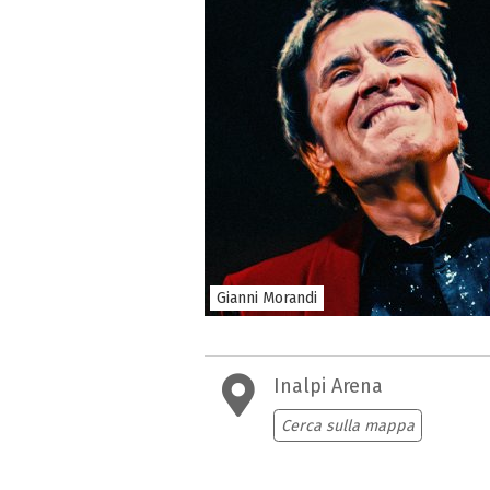
Gianni Morandi
Inalpi Arena
Cerca sulla mappa