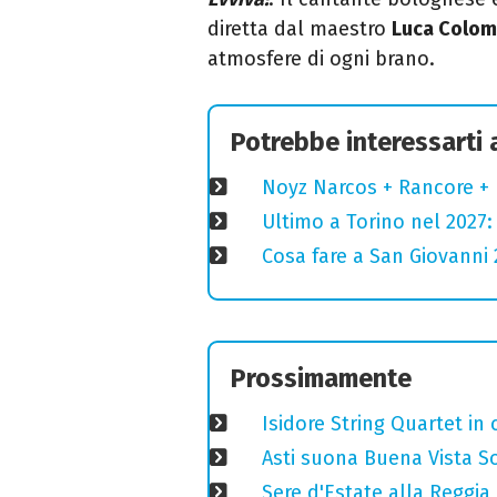
diretta dal maestro
Luca Colo
atmosfere di ogni brano.
Potrebbe interessarti
Noyz Narcos + Rancore + 
Ultimo a Torino nel 2027: 
Cosa fare a San Giovanni 2
Prossimamente
Isidore String Quartet i
Asti suona Buena Vista Soc
Sere d'Estate alla Reggia