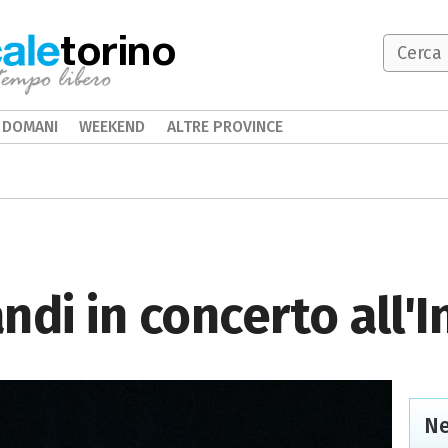
torino
DOMANI
WEEKEND
ALTRE PROVINCE
ndi in concerto all'I
Ne