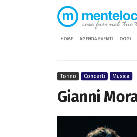
HOME
AGENDA EVENTI
OGGI
Torino
Concerti
Musica
Gianni Mora