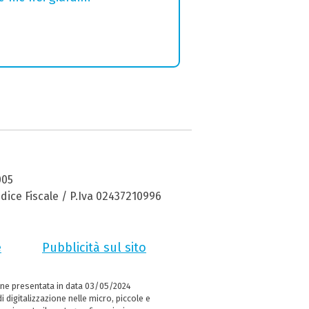
005
dice Fiscale / P.Iva 02437210996
e
Pubblicità sul sito
ne presentata in data 03/05/2024
i digitalizzazione nelle micro, piccole e