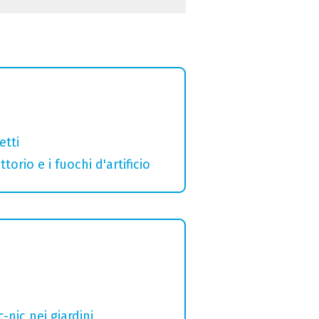
etti
orio e i fuochi d'artificio
nic nei giardini