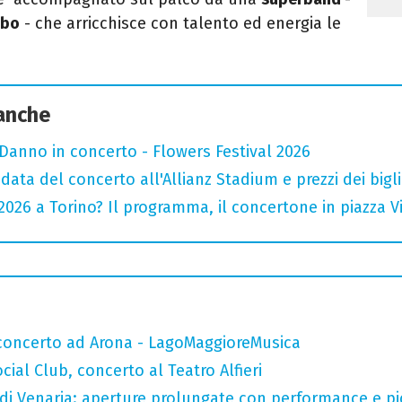
mbo
- che arricchisce con talento ed energia le
 anche
Danno in concerto - Flowers Festival 2026
data del concerto all'Allianz Stadium e prezzi dei bigli
026 a Torino? Il programma, il concertone in piazza Vitt
n concerto ad Arona - LagoMaggioreMusica
ial Club, concerto al Teatro Alfieri
 di Venaria: aperture prolungate con performance e pic-