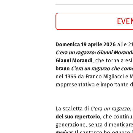
EVE
Domenica 19 aprile 2026
alle 21
C'era un ragazzo: Gianni Morand
Gianni Morandi
, che torna a esi
brano
C’era un ragazzo che come
nel 1966 da Franco Migliacci e 
rappresentativo e importante de
La scaletta di
C'era un ragazzo:
del suo repertorio
, che continu
generazione, senza dimenticare 
Evviva!
. Il cantante bolognes