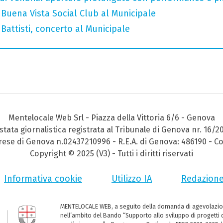
Buena Vista Social Club al Municipale
attisti, concerto al Municipale
Mentelocale Web Srl - Piazza della Vittoria 6/6 - Genova
stata giornalistica registrata al Tribunale di Genova nr. 16/2
prese di Genova n.02437210996 - R.E.A. di Genova: 486190 - Co
Copyright © 2025 (V3) - Tutti i diritti riservati
Informativa cookie
Utilizzo IA
Redazion
MENTELOCALE WEB, a seguito della domanda di agevolazio
nell’ambito del Bando “Supporto allo sviluppo di progetti d