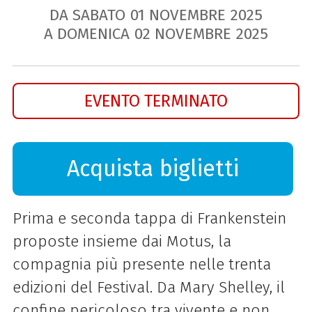
DA SABATO
01
NOVEMBRE
2025
A DOMENICA
02
NOVEMBRE
2025
EVENTO TERMINATO
Acquista biglietti
Prima e seconda tappa di Frankenstein
proposte insieme dai Motus, la
compagnia più presente nelle trenta
edizioni del Festival. Da Mary Shelley, il
confine pericoloso tra vivente e non