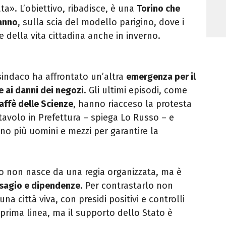
ta». L’obiettivo, ribadisce, è una
Torino che
’anno
, sulla scia del modello parigino, dove i
 della vita cittadina anche in inverno.
sindaco ha affrontato un’altra
emergenza per il
 ai danni dei negozi
. Gli ultimi episodi, come
affè delle Scienze
, hanno riacceso la protesta
tavolo in Prefettura – spiega Lo Russo – e
o più uomini e mezzi per garantire la
o non nasce da una regia organizzata, ma è
disagio e dipendenze
. Per contrastarlo non
a città viva, con presidi positivi e controlli
 prima linea, ma il supporto dello Stato è