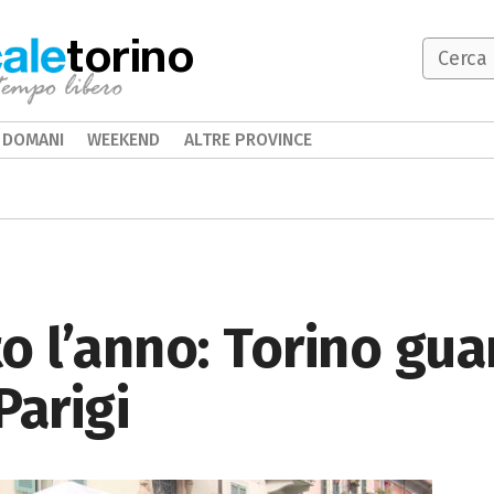
torino
DOMANI
WEEKEND
ALTRE PROVINCE
o l’anno: Torino gua
Parigi