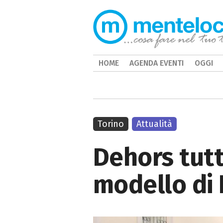
HOME
AGENDA EVENTI
OGGI
Torino
Attualità
Dehors tutt
modello di 