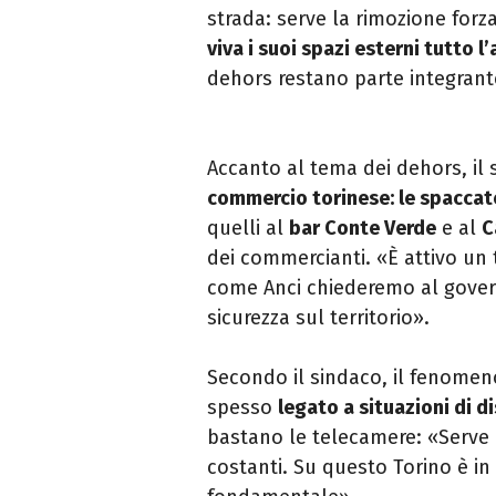
strada: serve la rimozione forza
viva i suoi spazi esterni tutto l
dehors restano parte integrante
Accanto al tema dei dehors, il 
commercio torinese: le spaccate
quelli al
bar Conte Verde
e al
C
dei commercianti. «È attivo un 
come Anci chiederemo al govern
sicurezza sul territorio».
Secondo il sindaco, il fenomen
spesso
legato a situazioni di 
bastano le telecamere: «Serve un
costanti. Su questo Torino è in