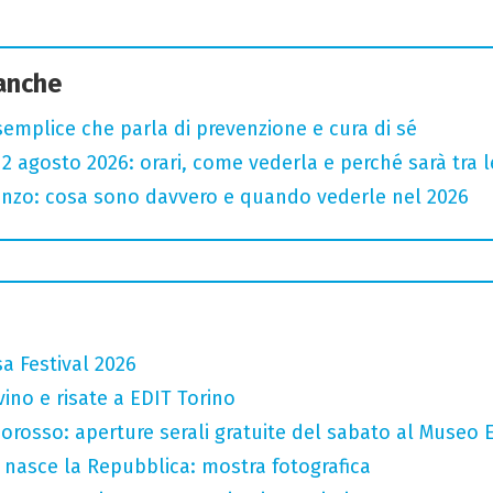
 anche
semplice che parla di prevenzione e cura di sé
l 12 agosto 2026: orari, come vederla e perché sarà tra l
renzo: cosa sono davvero e quando vederle nel 2026
a Festival 2026
vino e risate a EDIT Torino
orosso: aperture serali gratuite del sabato al Museo E
 nasce la Repubblica: mostra fotografica