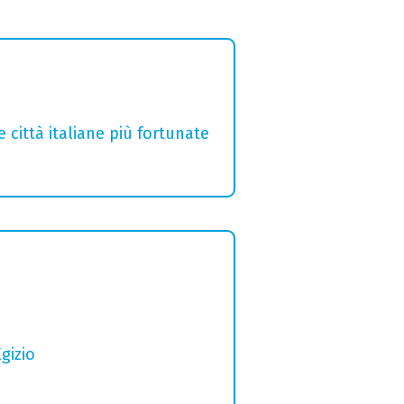
e città italiane più fortunate
gizio