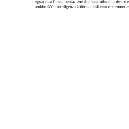
riguardato l’implementazione di infrastrutture hardware e
ambito SEO e Intelligenza Artificiale, sviluppo e-commerc