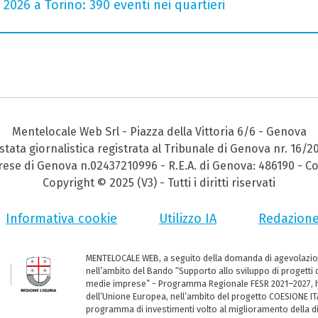
 2026 a Torino: 390 eventi nei quartieri
Mentelocale Web Srl - Piazza della Vittoria 6/6 - Genova
stata giornalistica registrata al Tribunale di Genova nr. 16/2
prese di Genova n.02437210996 - R.E.A. di Genova: 486190 - Co
Copyright © 2025 (V3) - Tutti i diritti riservati
Informativa cookie
Utilizzo IA
Redazion
MENTELOCALE WEB, a seguito della domanda di agevolazio
nell’ambito del Bando “Supporto allo sviluppo di progetti d
medie imprese” - Programma Regionale FESR 2021–2027, ha
dell’Unione Europea, nell’ambito del progetto COESIONE ITA
programma di investimenti volto al miglioramento della dig