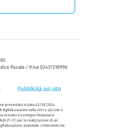
005
dice Fiscale / P.Iva 02437210996
e
Pubblicità sul sito
ne presentata in data 03/05/2024
i digitalizzazione nelle micro, piccole e
 ricevuto il sostegno finanziario
LIA 21–27, per la realizzazione di un
italizzazione aziendale. L’intervento ha