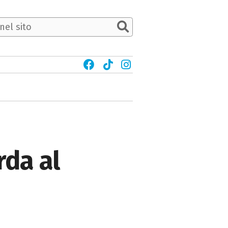
rda al