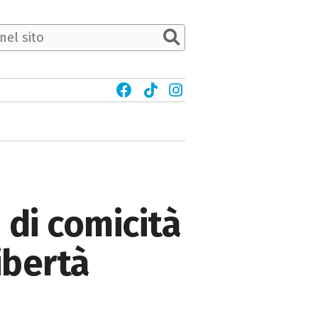
 di comicità
libertà