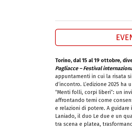
EVE
Torino, dal 15 al 19 ottobre,
div
Pagliacce – Festival internazio
appuntamenti in cui la risata s
d’incontro. L’edizione 2025 ha u
“Menti folli, corpi liberi”: un 
affrontando temi come consenso
e relazioni di potere. A guidare
Laniado, il duo Le due e un qua
tra scena e platea, trasforman