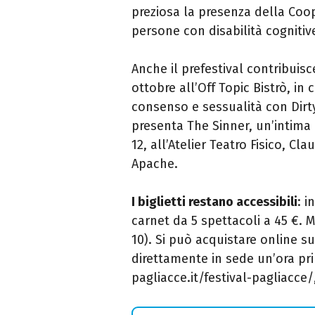
preziosa la presenza della Coop
persone con disabilità cognitive
Anche il prefestival contribuisc
ottobre all’Off Topic Bistrò, in 
consenso e sessualità con Dirty
presenta The Sinner, un’intima 
12, all’Atelier Teatro Fisico, C
Apache.
I biglietti restano accessibili
: i
carnet da 5 spettacoli a 45 €. M
10). Si può acquistare online su
direttamente in sede un’ora pri
pagliacce.it/festival-pagliacce/