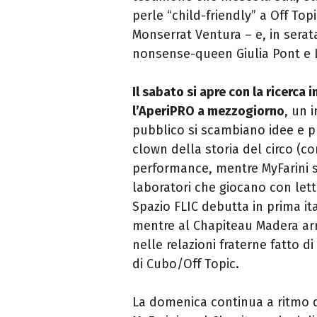
perle “child-friendly” a Off Top
Monserrat Ventura – e, in serat
nonsense-queen Giulia Pont e L
Il sabato si apre con la ricerca 
l’AperiPRO a mezzogiorno
, un 
pubblico si scambiano idee e pr
clown della storia del circo (co
performance, mentre MyFarini s
laboratori che giocano con lettu
Spazio FLIC debutta in prima ita
mentre al Chapiteau Madera arriv
nelle relazioni fraterne fatto di 
di Cubo/Off Topic.
La domenica continua a ritmo di