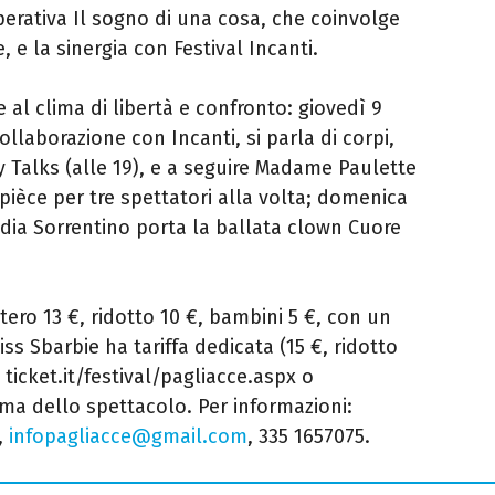
erativa Il sogno di una cosa, che coinvolge
, e la sinergia con Festival Incanti.
e al clima di libertà e confronto: giovedì 9
collaborazione con Incanti, si parla di corpi,
 Talks (alle 19), e a seguire Madame Paulette
pièce per tre spettatori alla volta; domenica
laudia Sorrentino porta la ballata clown Cuore
ntero 13 €, ridotto 10 €, bambini 5 €, con un
iss Sbarbie ha tariffa dedicata (15 €, ridotto
 ticket.it/festival/pagliacce.aspx o
ma dello spettacolo. Per informazioni:
,
infopagliacce@gmail.com
, 335 1657075.