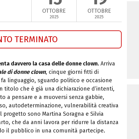
OTTOBRE
OTTOBRE
2025
2025
NTO TERMINATO
enta davvero la casa delle donne clown.
Arriva
nale di donne clown
, cinque giorni fitti di
i fa linguaggio, sguardo politico e occasione
n titolo che è già una dichiarazione d’intenti,
invito a pensare e a muoversi senza gabbie,
, autodeterminazione, vulnerabilità creativa
 il progetto sono Martina Soragna e Silvia
rto, che da anni lavora per ridurre la distanza
do il pubblico in una comunità partecipe.