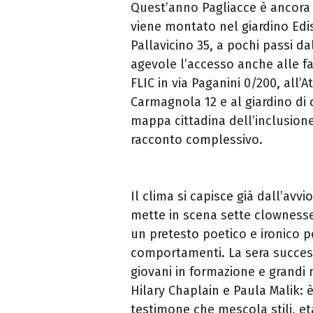
Quest’anno Pagliacce è ancora p
viene montato nel giardino Edis
Pallavicino 35, a pochi passi d
agevole l’accesso anche alle fa
FLIC in via Paganini 0/200, all’At
Carmagnola 12 e al giardino di c
mappa cittadina dell’inclusion
racconto complessivo.
Il clima si capisce già dall’avvi
mette in scena sette clownesse 
un pretesto poetico e ironico pe
comportamenti. La sera successi
giovani in formazione e grandi
Hilary Chaplain e Paula Malik: è
testimone che mescola stili, et