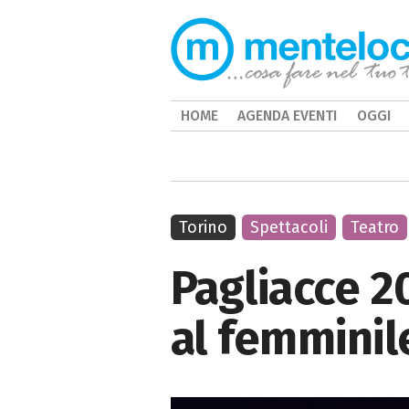
HOME
AGENDA EVENTI
OGGI
Torino
Spettacoli
Teatro
Pagliacce 20
al femminile