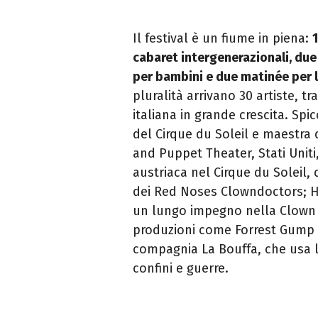
Il festival è un fiume in piena:
cabaret intergenerazionali, due 
per bambini e due matinée per 
pluralità arrivano 30 artiste, t
italiana in grande crescita. Sp
del Cirque du Soleil e maestra
and Puppet Theater, Stati Uniti
austriaca nel Cirque du Soleil,
dei Red Noses Clowndoctors; Hi
un lungo impegno nella Clown Ca
produzioni come Forrest Gump e
compagnia La Bouffa, che usa la
confini e guerre.