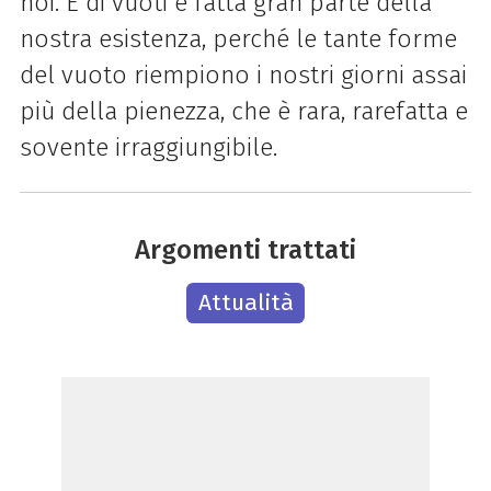
noi. E di vuoti è fatta gran parte della
nostra esistenza, perché le tante forme
del vuoto riempiono i nostri giorni assai
più della pienezza, che è rara, rarefatta e
sovente irraggiungibile.
Argomenti trattati
Attualità