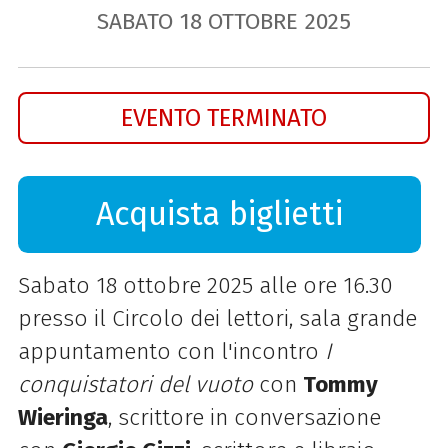
SABATO
18
OTTOBRE
2025
EVENTO TERMINATO
Acquista biglietti
Sabato 18 ottobre 2025 alle ore 16.30
presso il Circolo dei lettori, sala grande
appuntamento con l'incontro
I
conquistatori del vuoto
con
Tommy
Wieringa
, scrittore in conversazione