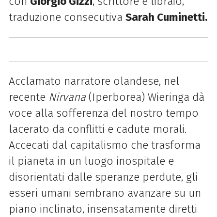
con
Giorgio Gizzi
, scrittore e libraio,
traduzione consecutiva
Sarah Cuminetti.
Acclamato narratore olandese, nel
recente
Nirvana
(Iperborea) Wieringa dà
voce alla sofferenza del nostro tempo
lacerato da conflitti e cadute morali.
Accecati dal capitalismo che trasforma
il pianeta in un luogo inospitale e
disorientati dalle speranze perdute, gli
esseri umani sembrano avanzare su un
piano inclinato, insensatamente diretti