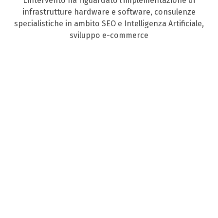
L’intervento ha riguardato l’implementazione di
infrastrutture hardware e software, consulenze
specialistiche in ambito SEO e Intelligenza Artificiale,
sviluppo e-commerce