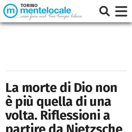
TORINO
La morte di Dio non
è più quella di una
volta. Riflessioni a
partire da Nietzsche