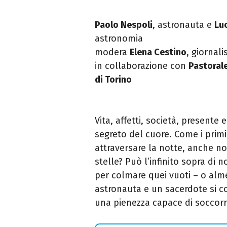
Paolo Nespoli
, astronauta e
Lu
astronomia
modera
Elena Cestino
, giornali
in collaborazione con
Pastorale
di Torino
Vita, affetti, società, presente
segreto del cuore. Come i primi
attraversare la notte, anche n
stelle? Può l’infinito sopra di n
per colmare quei vuoti – o alme
astronauta e un sacerdote si co
una pienezza capace di soccorre