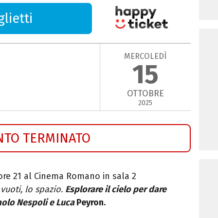
lietti
MERCOLEDÌ
15
OTTOBRE
2025
NTO TERMINATO
 ore 21 al Cinema Romano in sala 2
 vuoti, lo spazio.
Esplorare il cielo per dare
aolo Nespoli e Luca
Peyron.