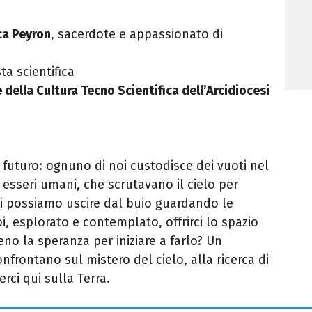
ca Peyron
, sacerdote e appassionato di
sta scientifica
 della Cultura Tecno Scientifica dell’Arcidiocesi
 e futuro: ognuno di noi custodisce dei vuoti nel
 esseri umani, che scrutavano il cielo per
oi possiamo uscire dal buio guardando le
oi, esplorato e contemplato, offrirci lo spazio
no la speranza per iniziare a farlo? Un
nfrontano sul mistero del cielo, alla ricerca di
rci qui sulla Terra.