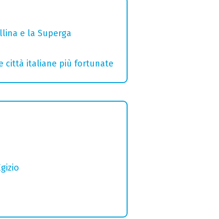
ollina e la Superga
e città italiane più fortunate
gizio