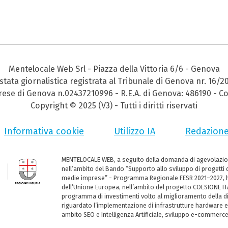
Mentelocale Web Srl - Piazza della Vittoria 6/6 - Genova
stata giornalistica registrata al Tribunale di Genova nr. 16/2
prese di Genova n.02437210996 - R.E.A. di Genova: 486190 - Co
Copyright © 2025 (V3) - Tutti i diritti riservati
Informativa cookie
Utilizzo IA
Redazion
MENTELOCALE WEB, a seguito della domanda di agevolazio
nell’ambito del Bando “Supporto allo sviluppo di progetti d
medie imprese” - Programma Regionale FESR 2021–2027, ha
dell’Unione Europea, nell’ambito del progetto COESIONE ITA
programma di investimenti volto al miglioramento della dig
riguardato l’implementazione di infrastrutture hardware e
ambito SEO e Intelligenza Artificiale, sviluppo e-commerc