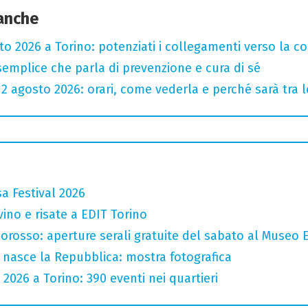
 anche
sto 2026 a Torino: potenziati i collegamenti verso la c
semplice che parla di prevenzione e cura di sé
l 12 agosto 2026: orari, come vederla e perché sarà tra l
a Festival 2026
vino e risate a EDIT Torino
orosso: aperture serali gratuite del sabato al Museo E
 nasce la Repubblica: mostra fotografica
 2026 a Torino: 390 eventi nei quartieri