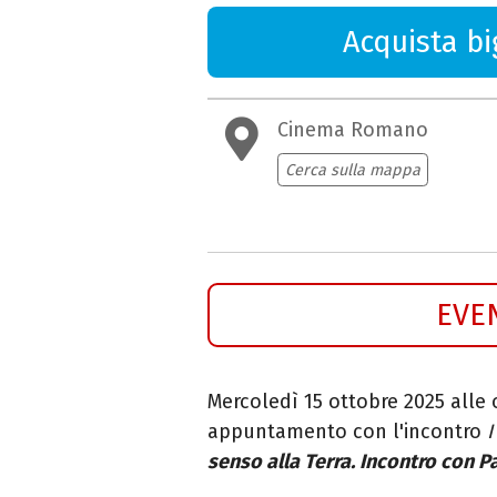
Acquista big
Cinema Romano
Cerca sulla mappa
EVE
Mercoledì 15 ottobre 2025 alle
appuntamento con l'incontro
I
senso alla Terra. Incontro con P