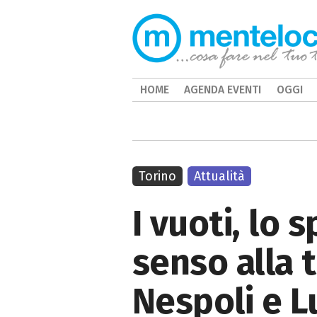
HOME
AGENDA EVENTI
OGGI
Torino
Attualità
I vuoti, lo 
senso alla 
Nespoli e L