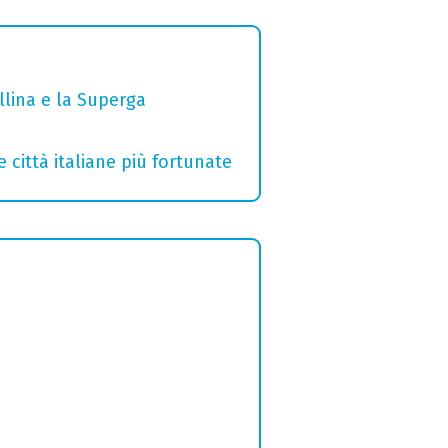
ollina e la Superga
e città italiane più fortunate