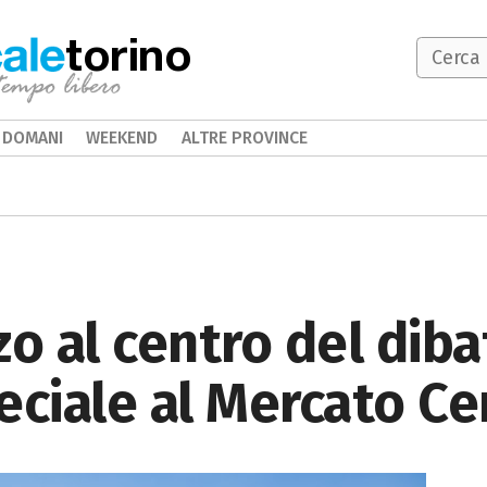
torino
DOMANI
WEEKEND
ALTRE PROVINCE
o al centro del diba
eciale al Mercato Ce