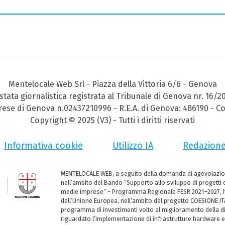
Mentelocale Web Srl - Piazza della Vittoria 6/6 - Genova
stata giornalistica registrata al Tribunale di Genova nr. 16/2
prese di Genova n.02437210996 - R.E.A. di Genova: 486190 - Co
Copyright © 2025 (V3) - Tutti i diritti riservati
Informativa cookie
Utilizzo IA
Redazion
MENTELOCALE WEB, a seguito della domanda di agevolazio
nell’ambito del Bando “Supporto allo sviluppo di progetti d
medie imprese” - Programma Regionale FESR 2021–2027, ha
dell’Unione Europea, nell’ambito del progetto COESIONE ITA
programma di investimenti volto al miglioramento della dig
riguardato l’implementazione di infrastrutture hardware e