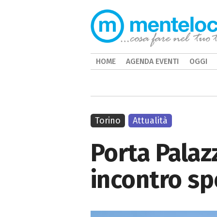
HOME
AGENDA EVENTI
OGGI
Torino
Attualità
Porta Palazz
incontro sp