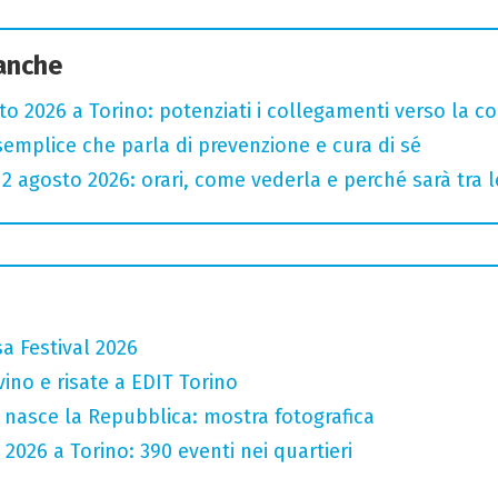
 anche
sto 2026 a Torino: potenziati i collegamenti verso la c
semplice che parla di prevenzione e cura di sé
l 12 agosto 2026: orari, come vederla e perché sarà tra l
a Festival 2026
vino e risate a EDIT Torino
 nasce la Repubblica: mostra fotografica
 2026 a Torino: 390 eventi nei quartieri