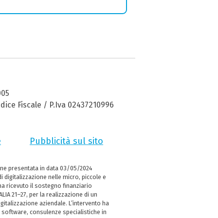
005
dice Fiscale / P.Iva 02437210996
e
Pubblicità sul sito
ne presentata in data 03/05/2024
i digitalizzazione nelle micro, piccole e
 ricevuto il sostegno finanziario
LIA 21–27, per la realizzazione di un
italizzazione aziendale. L’intervento ha
 software, consulenze specialistiche in