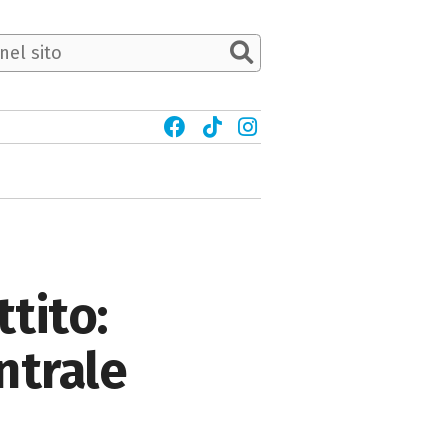
ttito:
ntrale