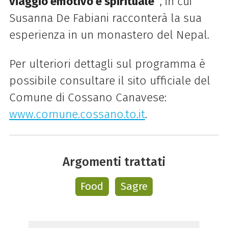
viaggio emotivo e spirituale”
, in cui
Susanna De Fabiani racconterà la sua
esperienza in un monastero del Nepal.
Per ulteriori dettagli sul programma è
possibile consultare il sito ufficiale del
Comune di Cossano Canavese:
www.comune.cossano.to.it
.
Argomenti trattati
Food
Sagre