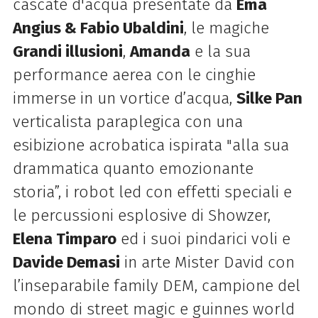
cascate d'acqua presentate da
Ema
Angius & Fabio Ubaldini
, le magiche
Grandi illusioni
,
Amanda
e la sua
performance aerea con le cinghie
immerse in un vortice d’acqua,
Silke Pan
verticalista paraplegica con una
esibizione acrobatica ispirata "alla sua
drammatica quanto emozionante
storia”, i robot led con effetti speciali e
le percussioni esplosive di Showzer,
Elena Timparo
ed i suoi pindarici voli e
Davide Demasi
in arte Mister David con
l’inseparabile family DEM, campione del
mondo di street magic e guinnes world