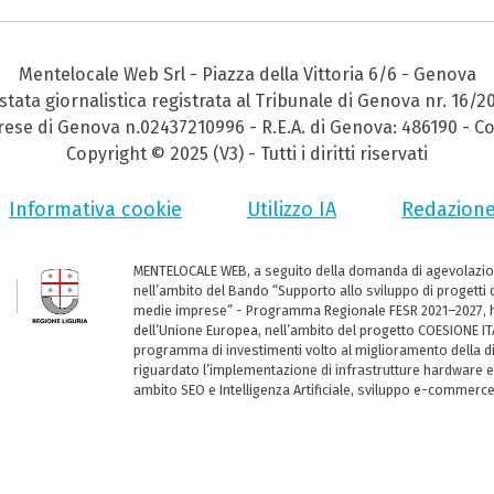
Mentelocale Web Srl - Piazza della Vittoria 6/6 - Genova
stata giornalistica registrata al Tribunale di Genova nr. 16/2
prese di Genova n.02437210996 - R.E.A. di Genova: 486190 - Co
Copyright © 2025 (V3) - Tutti i diritti riservati
Informativa cookie
Utilizzo IA
Redazion
MENTELOCALE WEB, a seguito della domanda di agevolazio
nell’ambito del Bando “Supporto allo sviluppo di progetti d
medie imprese” - Programma Regionale FESR 2021–2027, ha
dell’Unione Europea, nell’ambito del progetto COESIONE ITA
programma di investimenti volto al miglioramento della dig
riguardato l’implementazione di infrastrutture hardware e
ambito SEO e Intelligenza Artificiale, sviluppo e-commerc