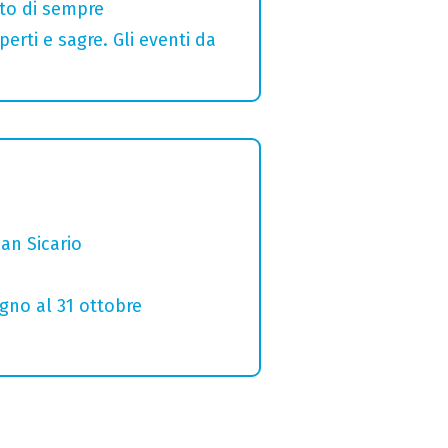
alto di sempre
erti e sagre. Gli eventi da
San Sicario
ugno al 31 ottobre