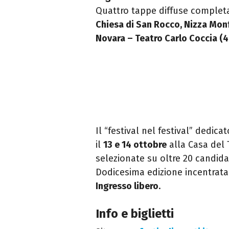
Quattro tappe diffuse completa
Chiesa di San Rocco, Nizza Mon
Novara – Teatro Carlo Coccia (4
Il “festival nel festival” dedic
il
13 e 14 ottobre
alla Casa del 
selezionate su oltre 20 candid
Dodicesima edizione incentrata 
Ingresso libero
.
Info e biglietti