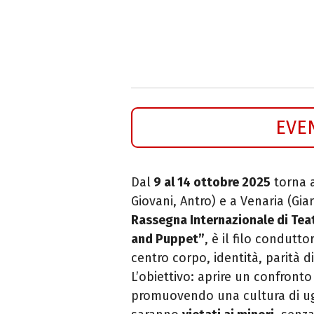
EVE
Dal
9 al 14 ottobre 2025
torna a
Giovani, Antro) e a Venaria (Gia
Rassegna Internazionale di Teat
and Puppet”
, è il filo condut
centro corpo, identità, parità d
L’obiettivo: aprire un confronto
promuovendo una cultura di ugua