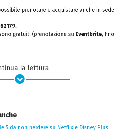
possibile prenotare e acquistare anche in sede
262179
.
ono gratuiti (prenotazione su
Eventbrite
, fino
tinua la lettura
 anche
 le 5 da non perdere su Netflix e Disney Plus