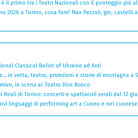
o è il primo tra i Teatri Nazionali con il punteggio più 
 2026 a Torino, cosa fare? Max Pezzali, gin, castelli ap
tional Classical Ballet of Ukraine ad Asti
… in vetta, teatro, proiezioni e storie di montagna a 
rmivo, in scena al Teatro Don Bosco
 Reali di Torino: concerti e spettacoli serali dal 12 gi
 nuovi linguaggi di performing art a Cuneo e nel cuneese