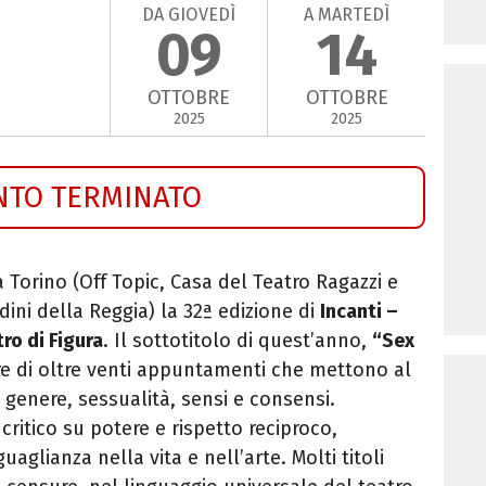
DA GIOVEDÌ
A MARTEDÌ
09
14
OTTOBRE
OTTOBRE
2025
2025
NTO TERMINATO
 Torino (Off Topic, Casa del Teatro Ragazzi e
rdini della Reggia) la 32ª edizione di
Incanti –
ro di Figura
. Il sottotitolo di quest’anno,
“Sex
tore di oltre venti appuntamenti che mettono al
i genere, sessualità, sensi e consensi.
 critico su potere e rispetto reciproco,
glianza nella vita e nell’arte. Molti titoli