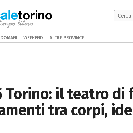
torino
DOMANI
WEEKEND
ALTRE PROVINCE
 Torino: il teatro di 
menti tra corpi, ide