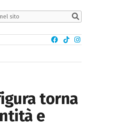
figura torna
ntità e