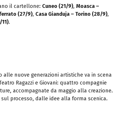
no il cartellone:
Cuneo (21/9)
,
Moasca –
ferrato (27/9)
,
Casa Gianduja – Torino (28/9)
,
/11)
.
ato alle nuove generazioni artistiche va in scena
Teatro Ragazzi e Giovani: quattro compagnie
ature, accompagnate da maggio alla creazione.
sul processo, dalle idee alla forma scenica.