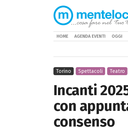
HOME
AGENDA EVENTI
OGGI
Torino
Spettacoli
Teatro
Incanti 2025
con appunta
consenso