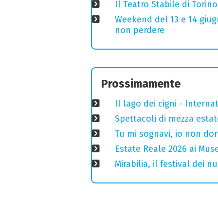
Il Teatro Stabile di Torin
Weekend del 13 e 14 giugno
non perdere
Prossimamente
Il lago dei cigni - Interna
Spettacoli di mezza estate
Tu mi sognavi, io non do
Estate Reale 2026 ai Musei
Mirabilia, il festival dei