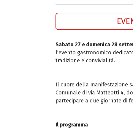
EVE
Sabato 27 e domenica 28 sett
l’evento gastronomico dedicato
tradizione e convivialità.
Il cuore della manifestazione s
Comunale di via Matteotti 4, d
partecipare a due giornate di f
Il programma