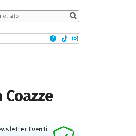
a Coazze
wsletter Eventi