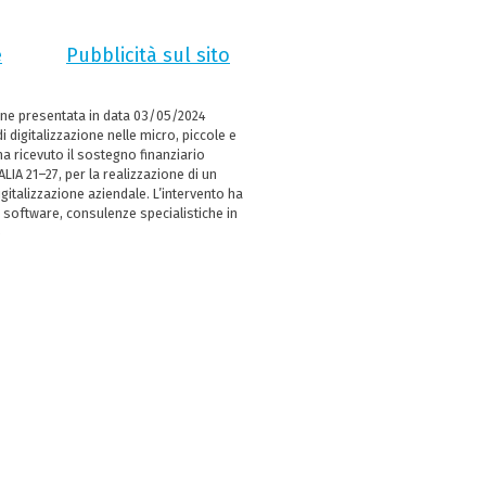
e
Pubblicità sul sito
ne presentata in data 03/05/2024
i digitalizzazione nelle micro, piccole e
 ricevuto il sostegno finanziario
LIA 21–27, per la realizzazione di un
italizzazione aziendale. L’intervento ha
 software, consulenze specialistiche in
e