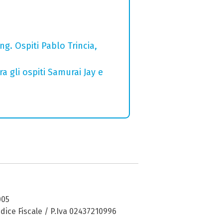
g. Ospiti Pablo Trincia,
a gli ospiti Samurai Jay e
005
dice Fiscale / P.Iva 02437210996