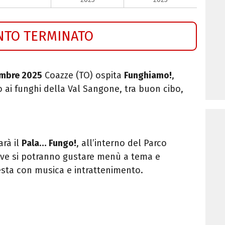
NTO TERMINATO
embre 2025
Coazze (TO) ospita
Funghiamo!
,
 ai funghi della Val Sangone, tra buon cibo,
arà il
Pala… Fungo!
, all’interno del Parco
ove si potranno gustare menù a tema e
esta con musica e intrattenimento.