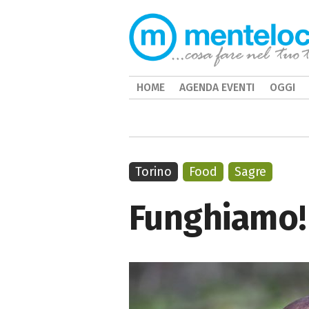
HOME
AGENDA EVENTI
OGGI
Torino
Food
Sagre
Funghiamo! 