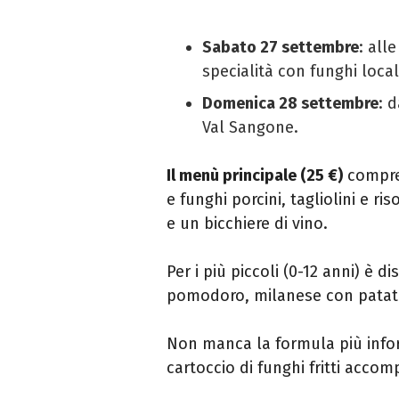
Sabato 27 settembre
: all
specialità con funghi local
Domenica 28 settembre
: 
Val Sangone.
Il menù principale (25 €)
compren
e funghi porcini, tagliolini e ris
e un bicchiere di vino.
Per i più piccoli (0-12 anni) è di
pomodoro, milanese con patate,
Non manca la formula più info
cartoccio di funghi fritti acco