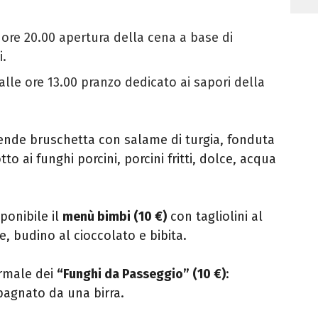
e ore 20.00 apertura della cena a base di
i.
dalle ore 13.00 pranzo dedicato ai sapori della
de bruschetta con salame di turgia, fonduta
otto ai funghi porcini, porcini fritti, dolce, acqua
sponibile il
menù bimbi (10 €)
con tagliolini al
 budino al cioccolato e bibita.
rmale dei
“Funghi da Passeggio” (10 €)
:
mpagnato da una birra.