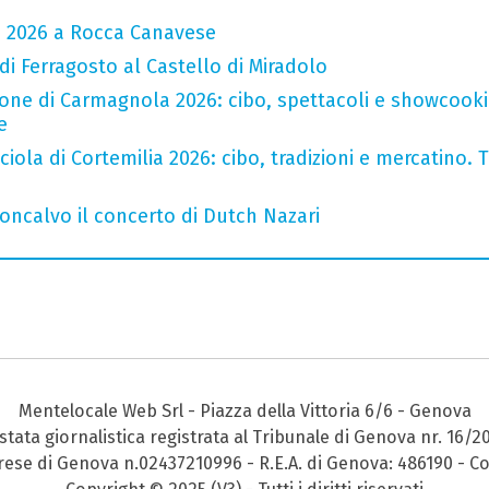
a 2026 a Rocca Canavese
 di Ferragosto al Castello di Miradolo
one di Carmagnola 2026: cibo, spettacoli e showcookin
e
iola di Cortemilia 2026: cibo, tradizioni e mercatino. Tr
oncalvo il concerto di Dutch Nazari
Mentelocale Web Srl - Piazza della Vittoria 6/6 - Genova
stata giornalistica registrata al Tribunale di Genova nr. 16/2
prese di Genova n.02437210996 - R.E.A. di Genova: 486190 - Co