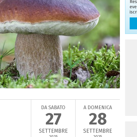
Res
eve
isc
DA SABATO
A DOMENICA
27
28
SETTEMBRE
SETTEMBRE
2025
2025