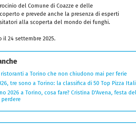
trocinio del Comune di Coazze e delle
al coperto e prevede anche la presenza di esperti
sitatori alla scoperta del mondo dei funghi.
 il 24 settembre 2025.
 anche
 ristoranti a Torino che non chiudono mai per ferie
2026, tre sono a Torino: la classifica di 50 Top Pizza Ital
o 2026 a Torino, cosa fare? Cristina D'Avena, festa de
n perdere