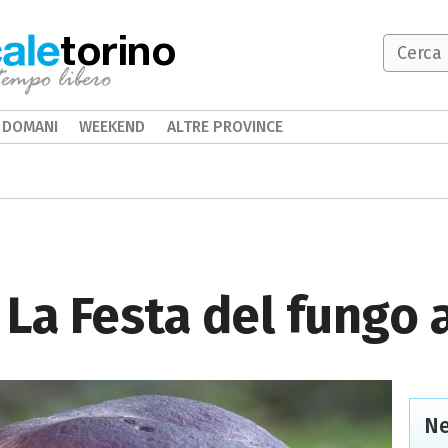
torino
DOMANI
WEEKEND
ALTRE PROVINCE
La Festa del fungo 
Ne