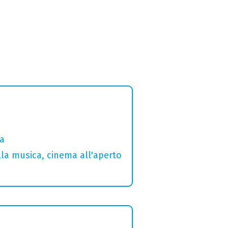
ia
lla musica, cinema all'aperto