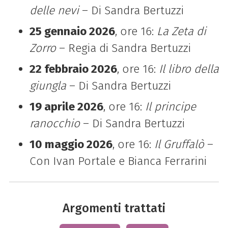
delle nevi
– Di Sandra Bertuzzi
25 gennaio 2026
, ore 16:
La Zeta di
Zorro
– Regia di Sandra Bertuzzi
22 febbraio 2026
, ore 16:
Il libro della
giungla
– Di Sandra Bertuzzi
19 aprile 2026
, ore 16:
Il principe
ranocchio
– Di Sandra Bertuzzi
10 maggio 2026
, ore 16:
Il Gruffalò
–
Con Ivan Portale e Bianca Ferrarini
Argomenti trattati