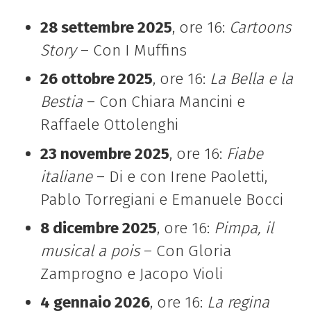
28 settembre 2025
, ore 16:
Cartoons
Story
– Con I Muffins
26 ottobre 2025
, ore 16:
La Bella e la
Bestia
– Con Chiara Mancini e
Raffaele Ottolenghi
23 novembre 2025
, ore 16:
Fiabe
italiane
– Di e con Irene Paoletti,
Pablo Torregiani e Emanuele Bocci
8 dicembre 2025
, ore 16:
Pimpa, il
musical a pois
– Con Gloria
Zamprogno e Jacopo Violi
4 gennaio 2026
, ore 16:
La regina