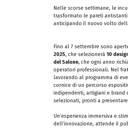
Nelle scorse settimane, le incu
trasformato le pareti antistanti
anticipando il nuovo volto del
Fino al 7 settembre sono apert
2025
, che selezionerà
10 design
del Salone,
che ogni anno richiam
operatori professionali. Nel fr
lavorando al programma di event
cornice di un percorso espositi
indipendenti, artigiani e brand 
selezionati, pronti a presentare
Un’esperienza immersiva e stimo
dell’innovazione, attende il pu