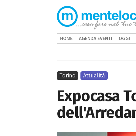
HOME
AGENDA EVENTI
OGGI
Torino
Attualità
Expocasa To
dell'Arreda