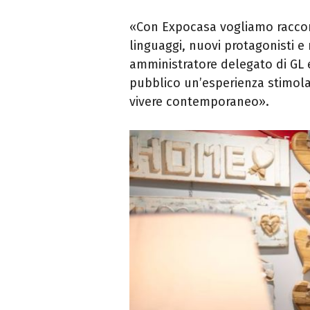
«Con Expocasa vogliamo raccont
linguaggi, nuovi protagonisti e
amministratore delegato di GL eve
pubblico un’esperienza stimola
vivere contemporaneo».