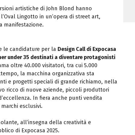
rsioni artistiche di John Blond hanno
 l’Oval Lingotto in un’opera di street art,
la manifestazione.
e le candidature per la
Design Call di Expocasa
er under 35 destinati a diventare protagonisti
a oltre 40.000 visitatori, tra cui 5.000
attempo, la macchina organizzativa sta
i e progetti speciali di grande richiamo, nella
vo ricco di nuove aziende, piccoli produttori
d’eccellenza. In fiera anche punti vendita
 marchi esclusivi.
lante, all’insegna della creatività e
bblico di Expocasa 2025.