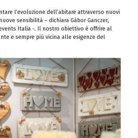
are l’evoluzione dell’abitare attraverso nuovi
 nuove sensibilità – dichiara Gàbor Ganczer,
nts Italia -. Il nostro obiettivo è offrire al
nte e sempre più vicina alle esigenze del