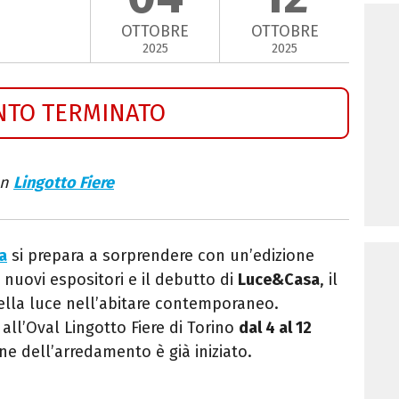
OTTOBRE
OTTOBRE
2025
2025
NTO TERMINATO
on
Lingotto Fiere
a
si prepara a sorprendere con un’edizione
di nuovi espositori e il debutto di
Luce&Casa
, il
della luce nell’abitare contemporaneo.
all’Oval Lingotto Fiere di Torino
dal 4 al 12
ne dell’arredamento è già iniziato.