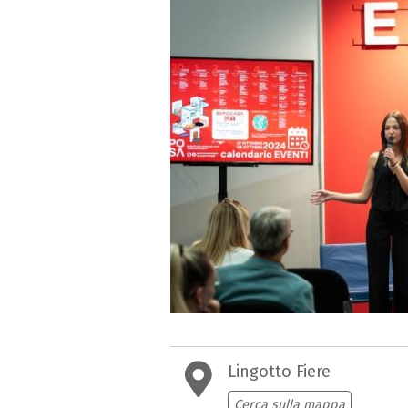
Lingotto Fiere
Cerca sulla mappa