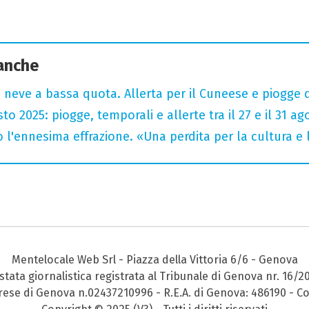
 anche
 neve a bassa quota. Allerta per il Cuneese e piogge 
 2025: piogge, temporali e allerte tra il 27 e il 31 ag
 l'ennesima effrazione. «Una perdita per la cultura e l
Mentelocale Web Srl - Piazza della Vittoria 6/6 - Genova
stata giornalistica registrata al Tribunale di Genova nr. 16/2
prese di Genova n.02437210996 - R.E.A. di Genova: 486190 - Co