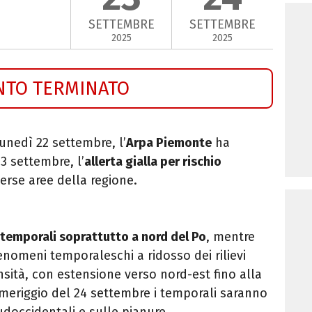
SETTEMBRE
SETTEMBRE
2025
2025
NTO TERMINATO
unedì 22 settembre, l’
Arpa Piemonte
ha
3 settembre, l’
allerta gialla per rischio
erse aree della regione.
 temporali soprattutto a nord del Po
, mentre
enomeni temporaleschi a ridosso dei rilievi
ensità, con estensione verso nord-est fino alla
meriggio del 24 settembre i temporali saranno
sudoccidentali e sulle pianure.