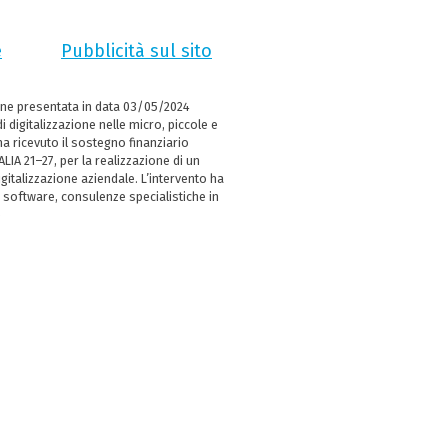
e
Pubblicità sul sito
ne presentata in data 03/05/2024
i digitalizzazione nelle micro, piccole e
 ricevuto il sostegno finanziario
LIA 21–27, per la realizzazione di un
italizzazione aziendale. L’intervento ha
 software, consulenze specialistiche in
e