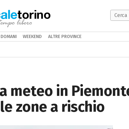
torino
DOMANI
WEEKEND
ALTRE PROVINCE
la meteo in Piemonte
le zone a rischio