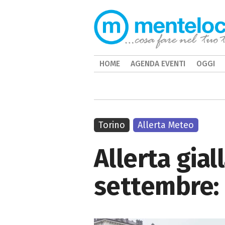
HOME
AGENDA EVENTI
OGGI
Torino
Allerta Meteo
Allerta gial
settembre: 