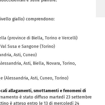
(livello giallo) comprendono:
lla (province di Biella, Torino e Vercelli)
a Val Susa e Sangone (Torino)
ndria, Asti, Cuneo)
lessandria, Asti, Biella, Novara, Torino,
ne (Alessandria, Asti, Cuneo, Torino)
ocali allagamenti, smottamenti e fenomeni di
ornamento è stato diffuso martedì 23 settembre
ettino è atteso entro le 13 di mercoledì 24