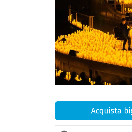
Acquista big