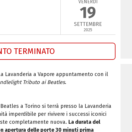
VENERDÌ
19
SETTEMBRE
2025
NTO TERMINATO
la Lavanderia a Vapore appuntamento con il
ndlelight Tributo ai Beatles
.
 Beatles a Torino si terrà presso la Lavanderia
à imperdibile per rivivere i successi iconici
veste completamente nuova.
La durata del
on apertura delle porte 30 minuti prima