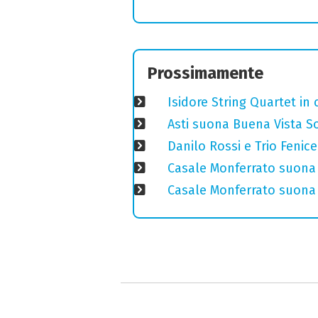
Prossimamente
Isidore String Quartet i
Asti suona Buena Vista Soc
Danilo Rossi e Trio Fenic
Casale Monferrato suona 
Casale Monferrato suona B