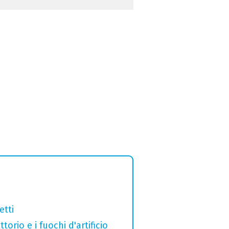
etti
orio e i fuochi d'artificio