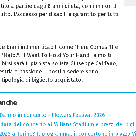
ito a partire dagli 8 anni di età, con i minori di
to. L'accesso per disabili è garantito per tutti
de brani indimenticabili come "Here Comes The
, "Help!", "I Want To Hold Your Hand" e molti
ibirsi sarà il pianista solista Giuseppe Califano,
estria e passione. I posti a sedere sono
 tipologia di biglietto acquistato.
 anche
Danno in concerto - Flowers Festival 2026
data del concerto all'Allianz Stadium e prezzi dei bigli
026 a Torino? Il programma, il concertone in piazza Vitt