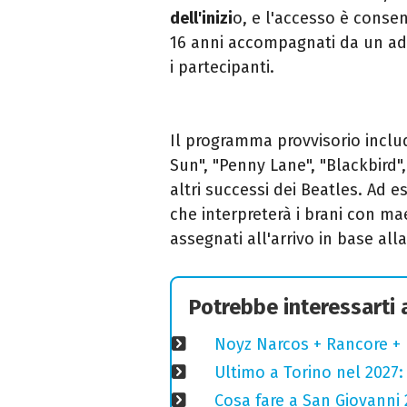
dell'inizi
o, e l'accesso è consent
16 anni accompagnati da un adul
i partecipanti.
Il programma provvisorio inclu
Sun", "Penny Lane", "Blackbird"
altri successi dei Beatles. Ad es
che interpreterà i brani con ma
assegnati all'arrivo in base alla
Potrebbe interessarti
Noyz Narcos + Rancore + 
Ultimo a Torino nel 2027: 
Cosa fare a San Giovanni 2