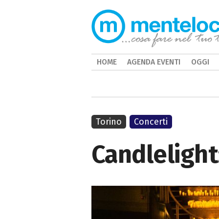
HOME
AGENDA EVENTI
OGGI
Torino
Concerti
Candlelight