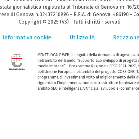
stata giornalistica registrata al Tribunale di Genova nr. 16/2
prese di Genova n.02437210996 - R.E.A. di Genova: 486190 - Co
Copyright © 2025 (V3) - Tutti i diritti riservati
Informativa cookie
Utilizzo IA
Redazion
MENTELOCALE WEB, a seguito della domanda di agevolazio
nell’ambito del Bando “Supporto allo sviluppo di progetti d
medie imprese” - Programma Regionale FESR 2021–2027, ha
dell’Unione Europea, nell’ambito del progetto COESIONE ITA
programma di investimenti volto al miglioramento della dig
riguardato l’implementazione di infrastrutture hardware e
ambito SEO e Intelligenza Artificiale, sviluppo e-commerc