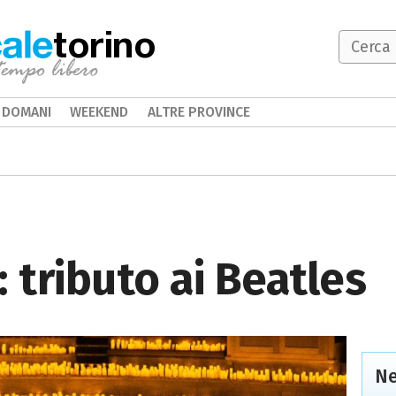
torino
DOMANI
WEEKEND
ALTRE PROVINCE
: tributo ai Beatles
Ne