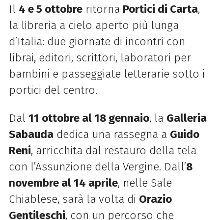
Il
4 e 5 ottobre
ritorna
Portici di Carta
,
la libreria a cielo aperto più lunga
d’Italia: due giornate di incontri con
librai, editori, scrittori, laboratori per
bambini e passeggiate letterarie sotto i
portici del centro.
Dal
11 ottobre al 18 gennaio
, la
Galleria
Sabauda
dedica una rassegna a
Guido
Reni
, arricchita dal restauro della tela
con l’Assunzione della Vergine. Dall’
8
novembre al 14 aprile
, nelle Sale
Chiablese, sarà la volta di
Orazio
Gentileschi
, con un percorso che