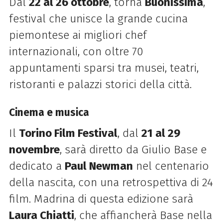
Dal
22 al 26 ottobre
, torna
Buonissima
,
festival che unisce la grande cucina
piemontese ai migliori chef
internazionali, con oltre 70
appuntamenti sparsi tra musei, teatri,
ristoranti e palazzi storici della città.
Cinema e musica
Il
Torino Film Festival
, dal
21 al 29
novembre
, sarà diretto da Giulio Base e
dedicato a
Paul Newman
nel centenario
della nascita, con una retrospettiva di 24
film. Madrina di questa edizione sarà
Laura Chiatti
, che affiancherà Base nella