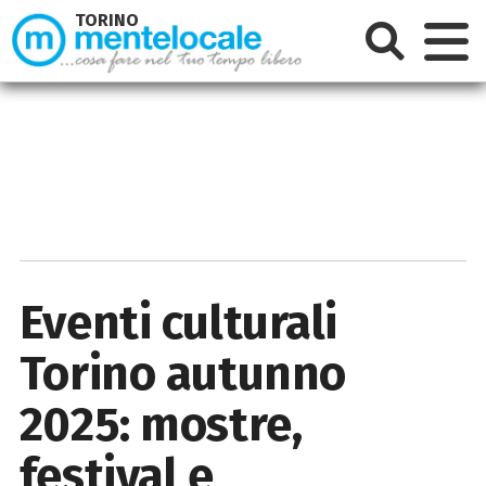
TORINO
Eventi culturali
Torino autunno
2025: mostre,
festival e