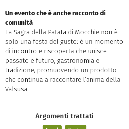
Un evento che è anche racconto di
comunità
La Sagra della Patata di Mocchie non è
solo una festa del gusto: è un momento
di incontro e riscoperta che unisce
passato e futuro, gastronomia e
tradizione, promuovendo un prodotto
che continua a raccontare l’anima della
Valsusa.
Argomenti trattati