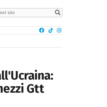
l'Ucraina:
mezzi Gtt