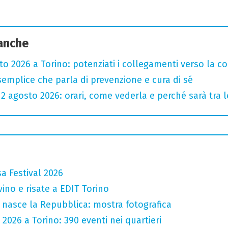
 anche
sto 2026 a Torino: potenziati i collegamenti verso la c
semplice che parla di prevenzione e cura di sé
l 12 agosto 2026: orari, come vederla e perché sarà tra l
a Festival 2026
vino e risate a EDIT Torino
 nasce la Repubblica: mostra fotografica
 2026 a Torino: 390 eventi nei quartieri