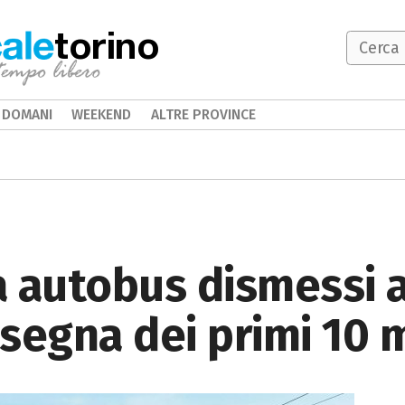
torino
DOMANI
WEEKEND
ALTRE PROVINCE
 autobus dismessi al
onsegna dei primi 10 