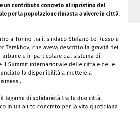
e un contributo concreto al ripristino del
e per la popolazione rimasta a vivere in città.
ntro a Torino tra il sindaco Stefano Lo Russo e
hor Terekhov, che aveva descritto la gravità dei
e urbane e in particolare dal sistema di
e il Summit internazionale delle città e delle
nunciato la disponibilità a mettere a
dismessi.
 il legame di solidarietà tra le due città,
o in un aiuto concreto per la vita quotidiana