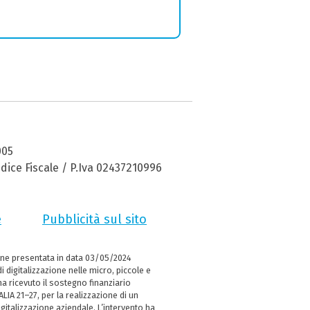
005
dice Fiscale / P.Iva 02437210996
e
Pubblicità sul sito
ne presentata in data 03/05/2024
i digitalizzazione nelle micro, piccole e
 ricevuto il sostegno finanziario
LIA 21–27, per la realizzazione di un
italizzazione aziendale. L’intervento ha