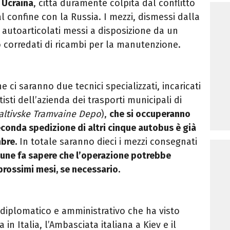
n Ucraina
, città duramente colpita dal conflitto
al confine con la Russia. I mezzi, dismessi dalla
su autoarticolati messi a disposizione da un
 corredati di ricambi per la manutenzione.
 ci saranno due tecnici specializzati, incaricati
tisti dell’azienda dei trasporti municipali di
Saltivske Tramvaine Depo
),
che si occuperanno
conda spedizione di altri cinque autobus è già
bre.
In totale saranno dieci i mezzi consegnati
une fa sapere che l’operazione potrebbe
 prossimi mesi, se necessario.
ro diplomatico e amministrativo che ha visto
in Italia, l’Ambasciata italiana a Kiev e il