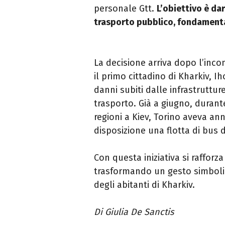
personale Gtt.
L’obiettivo è dar
trasporto pubblico, fondamental
La decisione arriva dopo l’inco
il primo cittadino di Kharkiv, I
danni subiti dalle infrastruttur
trasporto. Già a giugno, durant
regioni a Kiev, Torino aveva an
disposizione una flotta di bus 
Con questa iniziativa si rafforza
trasformando un gesto simbolic
degli abitanti di Kharkiv.
Di Giulia De Sanctis