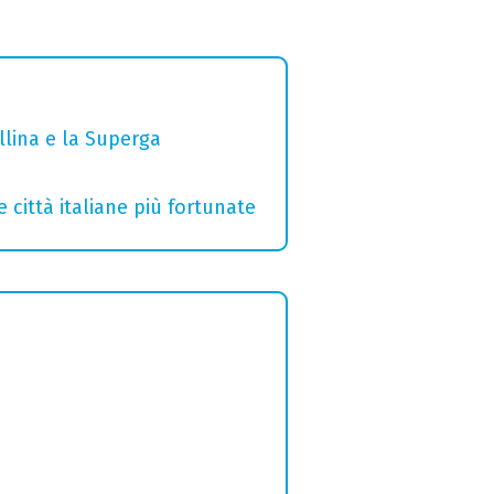
ollina e la Superga
e città italiane più fortunate