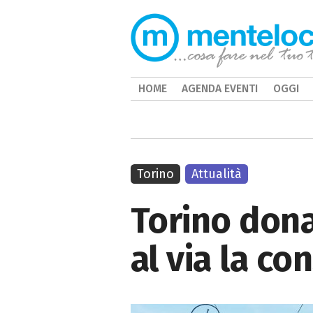
HOME
AGENDA EVENTI
OGGI
Torino
Attualità
Torino dona
al via la c