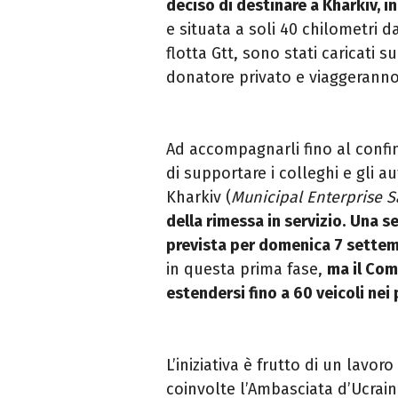
deciso di destinare a Kharkiv, i
e situata a soli 40 chilometri d
flotta Gtt, sono stati caricati 
donatore privato e viaggeranno
Ad accompagnarli fino al confine
di supportare i colleghi e gli au
Kharkiv (
Municipal Enterprise 
della rimessa in servizio.
Una se
prevista per domenica 7 settem
in questa prima fase,
ma il Com
estendersi fino a 60 veicoli nei
L’iniziativa è frutto di un lavo
coinvolte l’Ambasciata d’Ucraina 