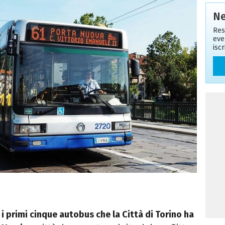
Ne
Res
eve
isc
 primi cinque autobus che la Città di Torino ha