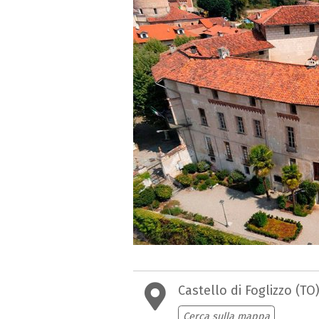
Castello di Foglizzo (TO
Cerca sulla mappa