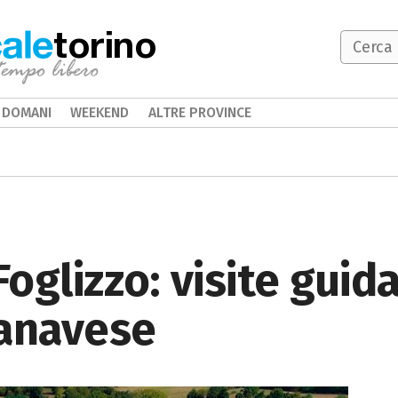
torino
DOMANI
WEEKEND
ALTRE PROVINCE
Foglizzo: visite guid
Canavese