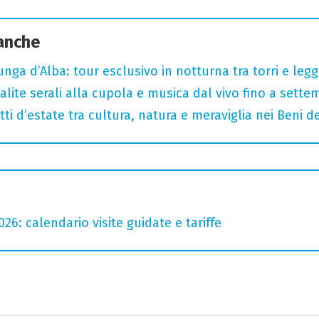
 anche
unga d’Alba: tour esclusivo in notturna tra torri e leg
alite serali alla cupola e musica dal vivo fino a sette
tti d’estate tra cultura, natura e meraviglia nei Beni de
6: calendario visite guidate e tariffe