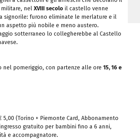
 militare, nel
XVIII secolo
il castello venne
 signorile: furono eliminate le merlature e il
un aspetto più nobile e meno austero.
aggio sotterraneo lo collegherebbe al Castello
navese.
 nel pomeriggio, con partenze alle ore
15, 16 e
to € 5,00 (Torino + Piemonte Card, Abbonamento
ingresso gratuito per bambini fino a 6 anni,
ilità e accompagnatore.