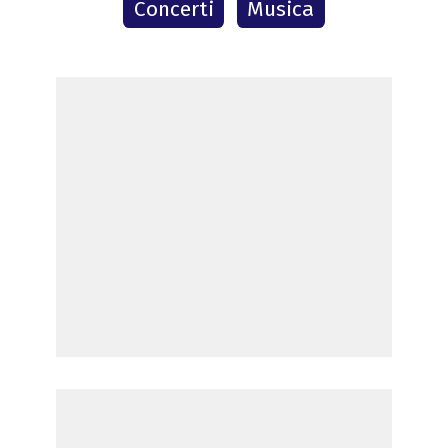
Concerti
Musica