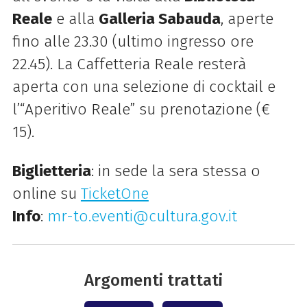
Reale
e alla
Galleria Sabauda
, aperte
fino alle 23.30 (ultimo ingresso ore
22.45). La Caffetteria Reale resterà
aperta con una selezione di cocktail e
l’“Aperitivo Reale” su prenotazione (€
15).
Biglietteria
: in sede la sera stessa o
online su
TicketOne
Info
:
mr-to.eventi@cultura.gov.it
Argomenti trattati