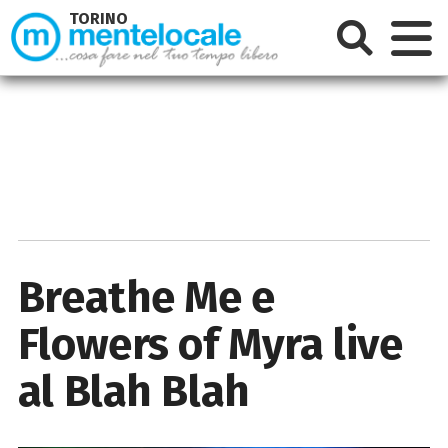
TORINO
Breathe Me e
Flowers of Myra live
al Blah Blah